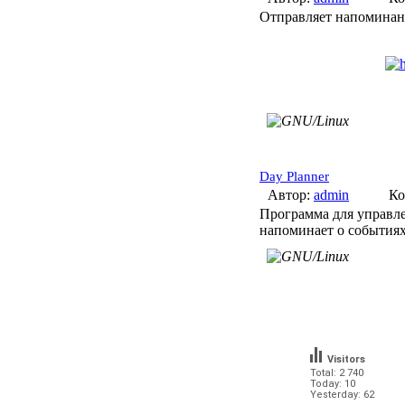
Отправляет напоминани
Day Planner
Автор:
admin
Ко
Программа для управл
напоминает о событи
Visitors
Total: 2 740
Today: 10
Yesterday: 62