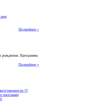
Подробнее »
2013
х рождения. Программа
Подробнее »
ветственности !!!
х программ
S
2012 –
2026