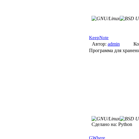
KeepNote
Автор:
admin
Ко
Программа для хранен
Сделано на:
Python
GWhere