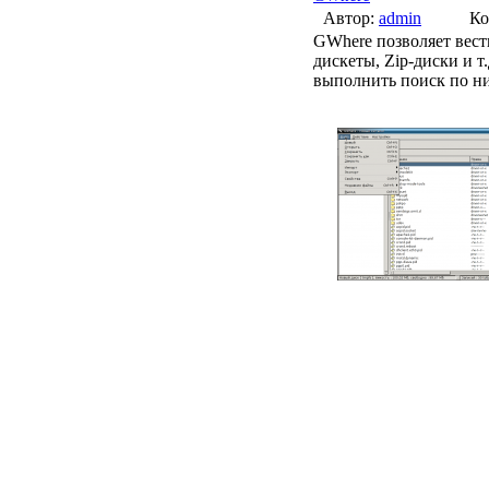
Автор:
admin
Ко
GWhere позволяет вест
дискеты, Zip-диски и 
выполнить поиск по ни