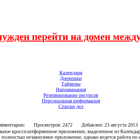
нужден перейти на домен межд
 деятельности предприятия
Календари
Дневники
Таймеры
Напоминания
Резервирование ресурсов
Персональная информация
Списки дел
мментарии:
Просмотров: 2472
Добавлен: 23 августа 
ельное кроссплатформенное приложение, выделенное из Календа
 — полностью независимое приложение, однако ведется работа по 