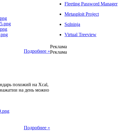
Fleeting Password Manager
Metasploit Project
Sqlninja
Virtual Treeview
Реклама
Подробнее »
Реклама
2013
ндарь похожий на Xcal,
 нажатии на день можно
Подробнее »