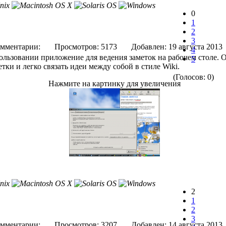
0
1
2
3
мментарии:
Просмотров: 5173
Добавлен: 19 августа 
4
пользовании приложение для ведения заметок на рабочем столе. 
5
тки и легко связать идеи между собой в стиле Wiki.
(Голосов: 0)
Нажмите на картинку для увеличения
2
1
2
3
мментарии:
Просмотров: 3207
Добавлен: 14 августа 