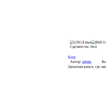
Сделано на:
Java
Kjots
Автор:
admin
Ко
Записная книга, где за