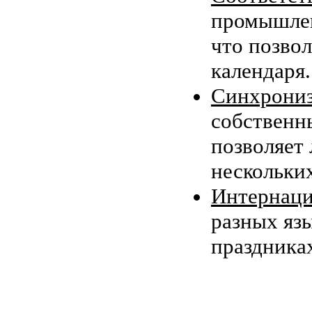
промышлен
что позво
календаря.
Синхрони
собственн
позволяет
нескольких
Интернаци
разных яз
праздниках