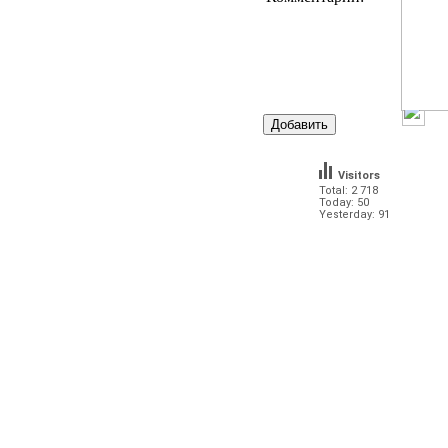
Visitors
Total: 2 718
Today: 50
Yesterday: 91