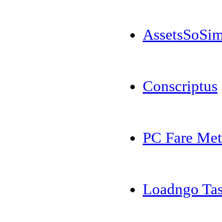
AssetsSoSim
Conscriptus
PC Fare Met
Loadngo Ta