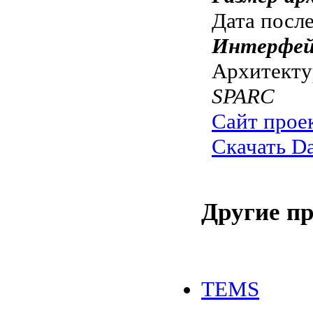
Дата посл
Интерфей
Архитекту
SPARC
Сайт прое
Скачать Da
Другие п
TEMS