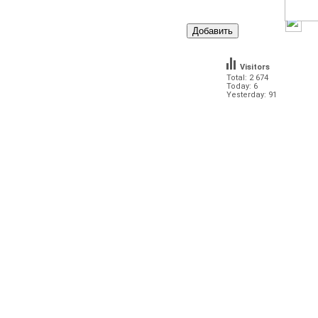
Visitors
Total: 2 674
Today: 6
Yesterday: 91