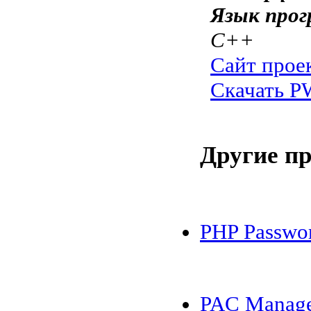
Язык прог
C++
Сайт прое
Скачать 
Другие п
PHP Passwo
PAC Manag