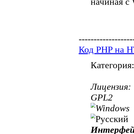
начиная с 
------------------
Код PHP на 
Категория
Лицензия:
GPL2
Интерфей