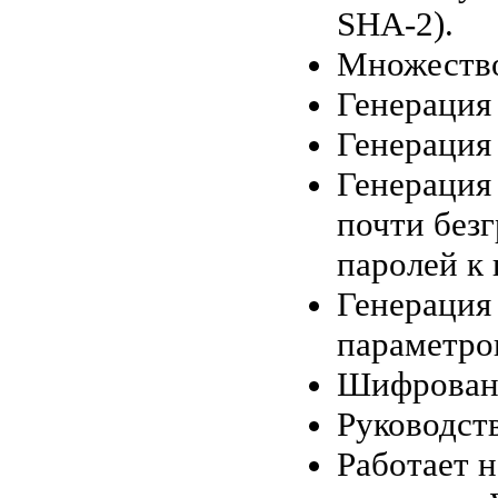
SHA-2).
Множество
Генерация 
Генерация 
Генерация
почти без
паролей к 
Генерация 
параметров
Шифровани
Руководст
Работает н