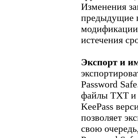
Изменения за
предыдущие п
модификации,
истечения сро
Экспорт и и
экспортирова
Password Safe
файлы TXT и 
KeePass верси
позволяет экс
свою очередь,