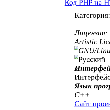
Код PHP на 
Категория
Лицензия:
Artistic Li
Интерфей
Интерфе
Язык прог
C++
Сайт прое