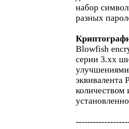
набор символо
разных парол
Криптографи
Blowfish encr
серии 3.xx ш
улучшениями
эквивалента 
количеством 
установленно
------------------