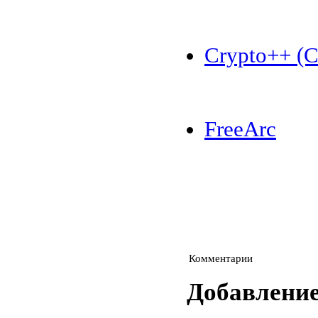
Crypto++ (Cr
FreeArc
Комментарии
Добавлени