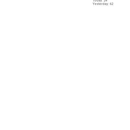
Today: 24
Yesterday: 62