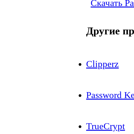
Скачать Pa
Другие п
Clipperz
Password Ke
TrueCrypt