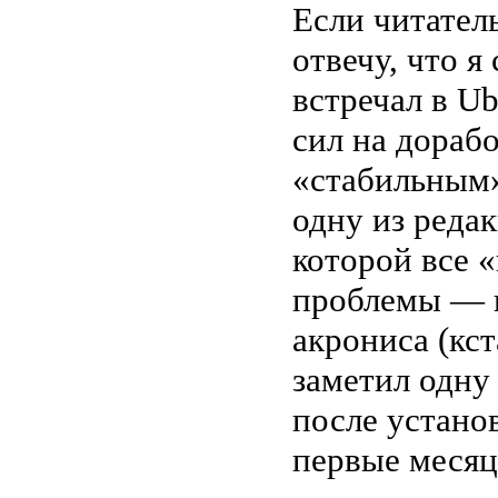
Если читатель
отвечу, что я
встречал в Ub
сил на дораб
«стабильным».
одну из реда
которой все 
проблемы — в
акрониса (кст
заметил одну
после устано
первые месяц