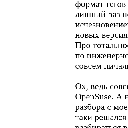
формат тегов 
лишний раз не
исчезновение
новых версия
Про тотально
по инженерно
совсем пичал
Ох, ведь сов
OpenSuse. А 
разбора с мое
таки решался
разбираться 