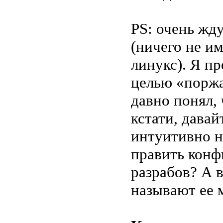
PS: очень жд
(ничего не и
линукс). Я п
целью «поржа
давно понял,
кстати, давай
интуитивно н
править конфи
разрабов? А 
называют ее 