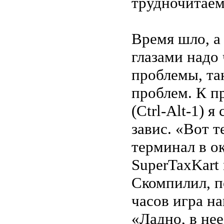
трудночитаем
Время шло, а
глазами надо 
проблемы, та
проблем. К п
(Ctrl-Alt-1) 
завис. «Вот 
терминал в ок
SuperTaxKart
Скомпилил, п
часов игра на
«Ладно, в нее