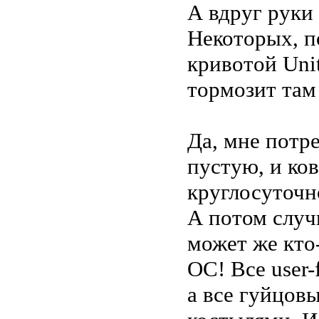
А вдруг руки
Некоторых, по
кривотой Uni
тормозит там 
Да, мне потр
пустую, и ко
круглосуточн
А потом случи
может же кто
ОС! Все user-
а все гуйцов