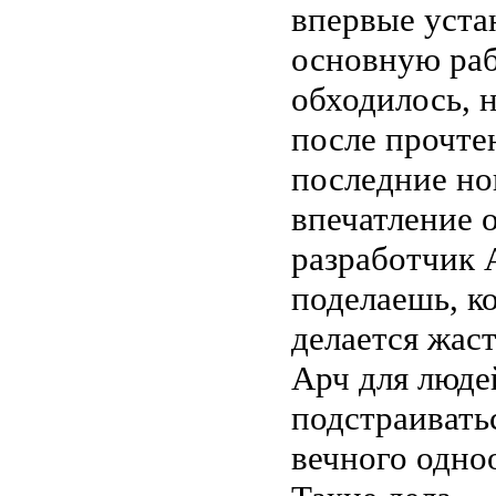
впервые устан
основную раб
обходилось, н
после прочте
последние но
впечатление 
разработчик A
поделаешь, ко
делается жаст
Арч для люде
подстраивать
вечного одноо