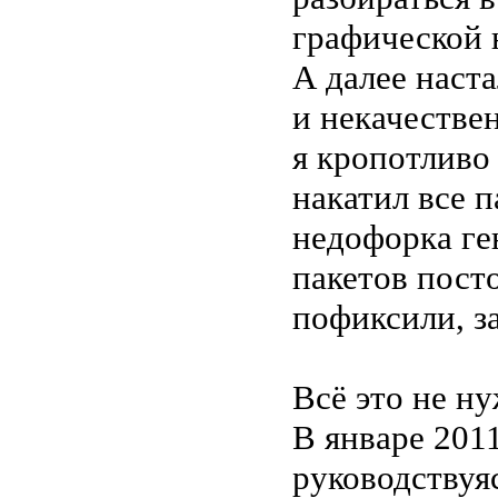
графической 
А далее наста
и некачествен
я кропотливо
накатил все п
недофорка ге
пакетов посто
пофиксили, за
Всё это не н
В январе 2011
руководствуя