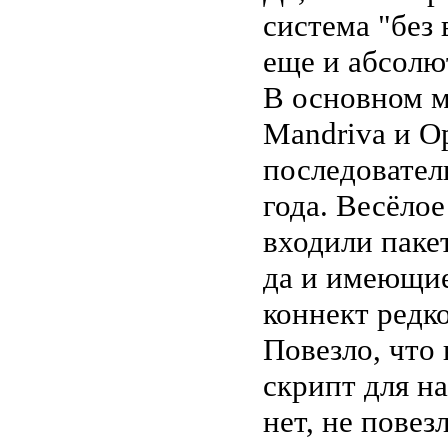
система "без 
еще и абсолю
В основном м
Mandriva и Op
последовател
года. Весёло
входили паке
да и имеющие
коннект редко
Повезло, что
скрипт для на
нет, не повез