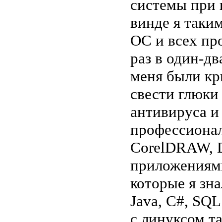
системы при 
винде я таки
ОС и всех пр
раз в один-дв
меня были кри
свести глюки
антивируса и 
профессионал
CorelDRAW, 
приложениями
которые я зна
Java, С#, SQL
с линуксом та