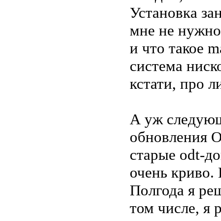
Установка зан
мне не нужно
и что такое m
система ниск
кстати, про л
А уж следующ
обновления О
старые odt-д
очень криво.
Полгода я ре
том числе, я