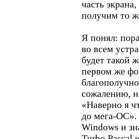
часть экрана,
получим то ж
Я понял: пор
во всем устра
будет такой 
первом же фо
благополучно
сожалению, на
«Наверно я чт
до мега-ОС». 
Windows и зн
Turbo Pascal 