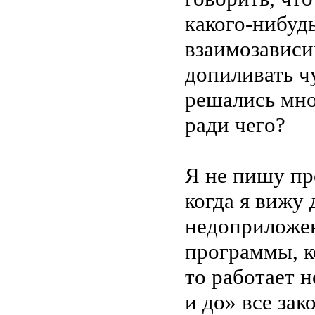
какого-нибуд
взаимозависи
допиливать ч
решались мно
ради чего?
Я не пишу пр
когда я вижу
недоприложен
программы, к
то работает н
и до» все зак