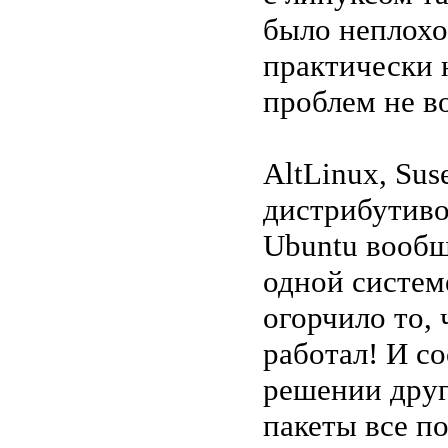
было неплохо
практически н
проблем не в
AltLinux, Sus
дистрибутиво
Ubuntu вообще
одной системе
огорчило то,
работал! И со
решении друг
пакеты все по