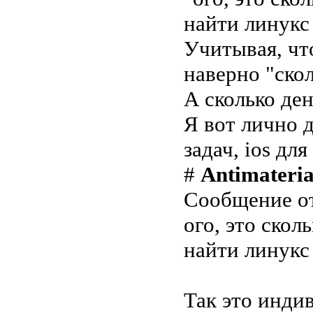
найти линукс
Учитывая, что
наверно "скол
А сколько де
Я вот лично 
задач, ios дл
#
Antimateria
Сообщение о
ого, это скол
найти линукс
Так это инди