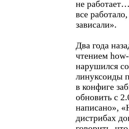
не работает…
все работало
зависали».
Два года наза
чтением how-t
нарушился сон
линуксоиды п
в конфиге за
обновить с 2.0
написано», «
дистрибах до
говорить, чт