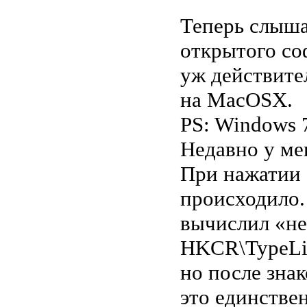
Теперь слыша
открытого со
уж действите
на MacOSX.
PS: Windows 7
Недавно у мен
При нажатии 
происходило.
вычислил «не
HKCR\TypeLib
но после знак
это единствен