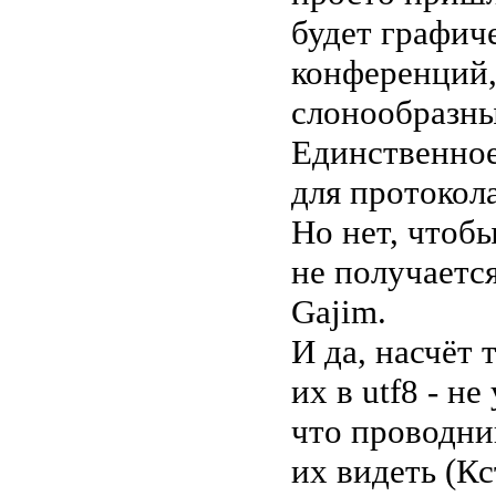
будет графич
конференций,
слонообразны
Единственное,
для протокол
Но нет, чтобы
не получаетс
Gajim.
И да, насчёт 
их в utf8 - н
что проводни
их видеть (К