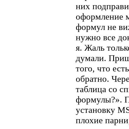
них подправи
оформление м
формул не ви
нужно все до
я. Жаль тольк
думали. Приш
того, что ест
обратно. Чер
таблица со с
формулы?». П
установку MS
плохие парни,