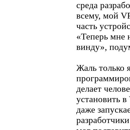
среда разрабо
всему, мой V
часть устрой
«Теперь мне 
винду», поду
Жаль только я
программиров
делает челов
установить в 
даже запуска
разработчики 