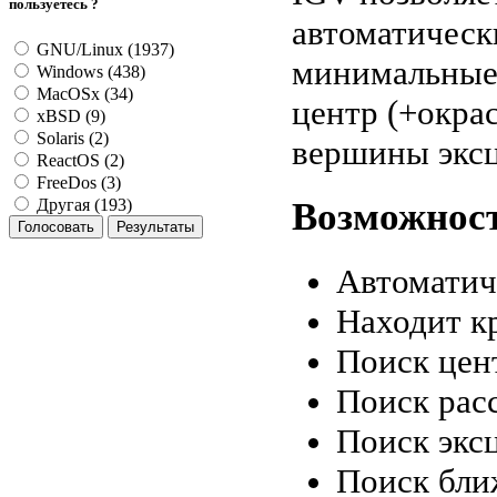
пользуетесь ?
автоматическ
GNU/Linux (1937)
минимальные 
Windows (438)
MacOSx (34)
центр (+окрас
xBSD (9)
Solaris (2)
вершины эксц
ReactOS (2)
FreeDos (3)
Возможности
Другая (193)
Автоматич
Находит к
Поиск цент
Поиск рас
Поиск экс
Поиск бли