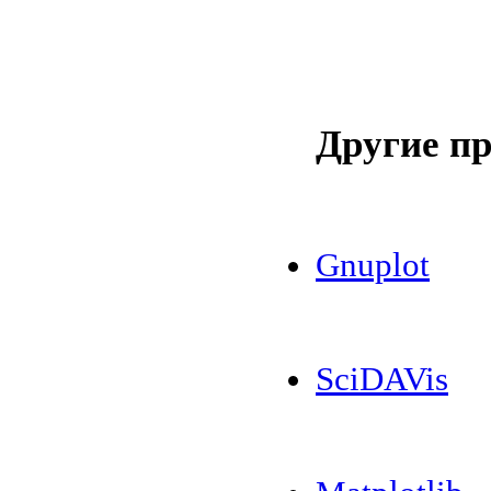
Другие п
Gnuplot
SciDAVis