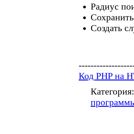
Радиус пои
Сохранить
Создать с
------------------
Код PHP на 
Категория
программ