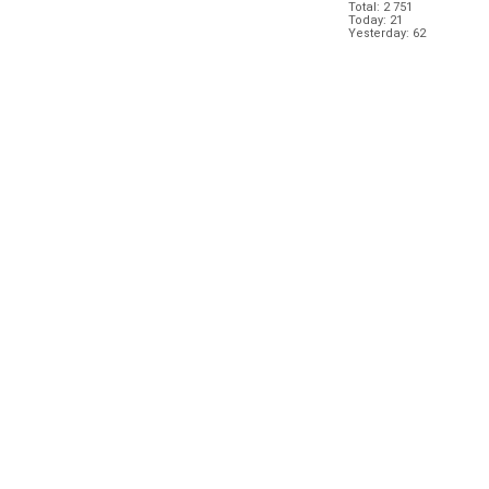
Total: 2 751
Today: 21
Yesterday: 62