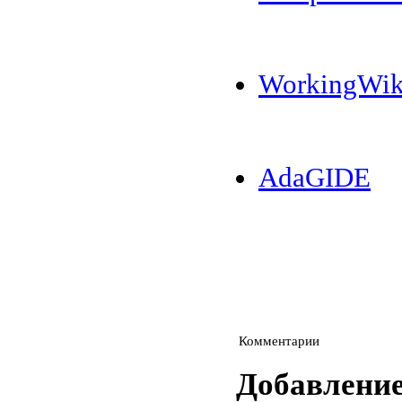
WorkingWik
AdaGIDE
Комментарии
Добавлени