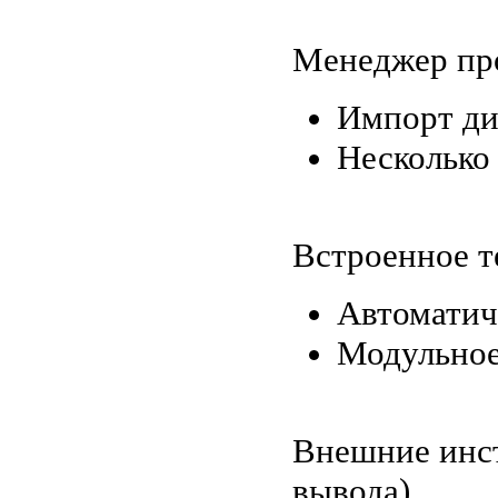
Менеджер пр
Импорт ди
Несколько 
Встроенное т
Автоматиче
Модульное
Внешние инст
вывода).