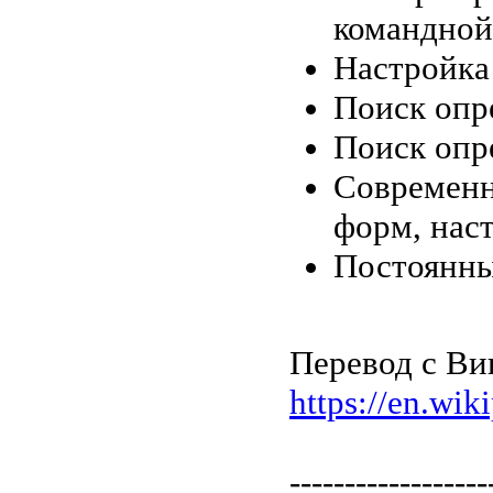
командной
Настройка
Поиск опр
Поиск опр
Современн
форм, нас
Постоянны
Перевод с Ви
https://en.wik
------------------