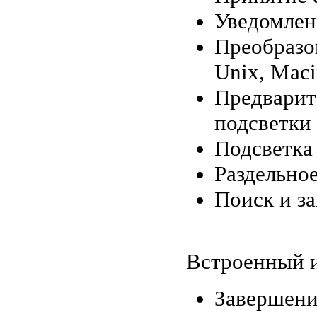
Уведомлен
Преобразо
Unix, Maci
Предварит
подсветки 
Подсветка
Раздельно
Поиск и за
Встроенный и
Завершени