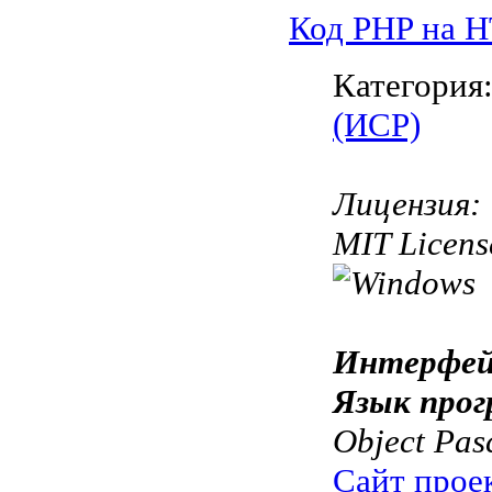
Код PHP на 
Категория
(ИСР)
Лицензия:
MIT Licens
Интерфей
Язык прог
Object Pas
Сайт прое