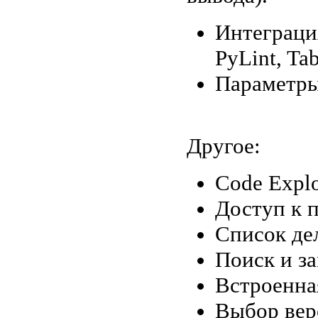
Интеграци
PyLint, Tab
Параметры
Другое:
Code Explo
Доступ к 
Список де
Поиск и за
Встроенна
Выбор вер