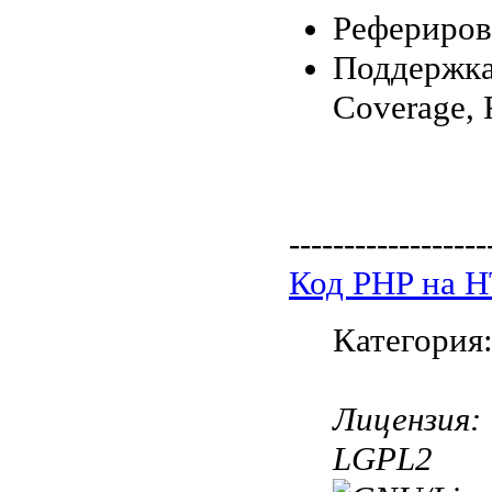
Рефериров
Поддержка
Coverage,
------------------
Код PHP на 
Категория
Лицензия:
LGPL2