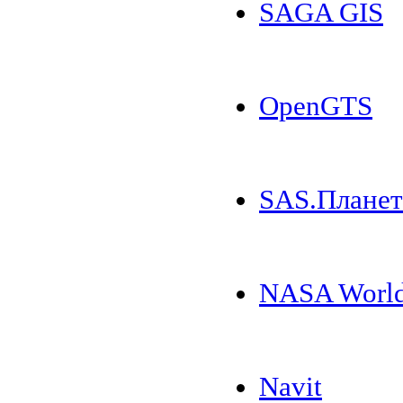
SAGA GIS
OpenGTS
SAS.Планет
NASA Worl
Navit