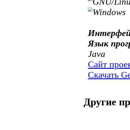
Интерфей
Язык прог
Java
Сайт прое
Скачать Ge
Другие п