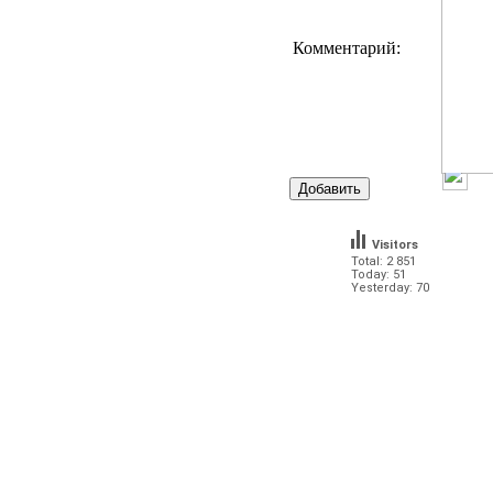
Комментарий:
Visitors
Total: 2 851
Today: 51
Yesterday: 70