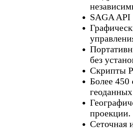
независим
SAGA API 
Графическ
управлени
Портативн
без устан
Скрипты Py
Более 450
геоданных
Географич
проекции.
Сеточная 