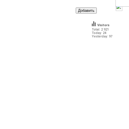
Visitors
Total: 2 921
Today: 24
Yesterday: 97