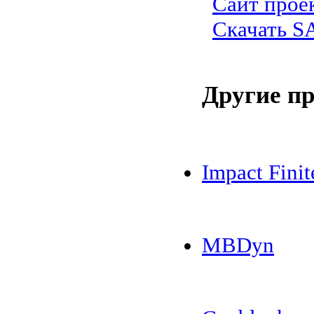
Сайт прое
Скачать S
Другие п
Impact Fini
MBDyn