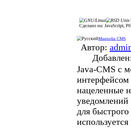
Сделано на:
JavaScript, P
Magnolia CMS
Автор:
admi
Добавле
Java-CMS с 
интерфейсом
нацеленные н
уведомлений 
для быстрого
используется