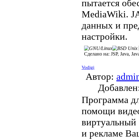
пытается обе
MediaWiki. J
данных и пре
настройки.
Сделано на:
JSP, Java, Jav
Vodigi
Автор:
admi
Добавле
Программа дл
помощи видео
виртуальный
и рекламе Ваш