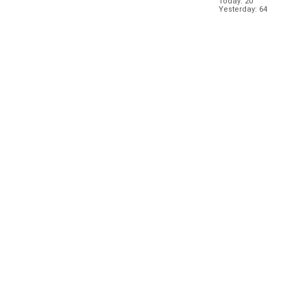
Today: 20
Yesterday: 64