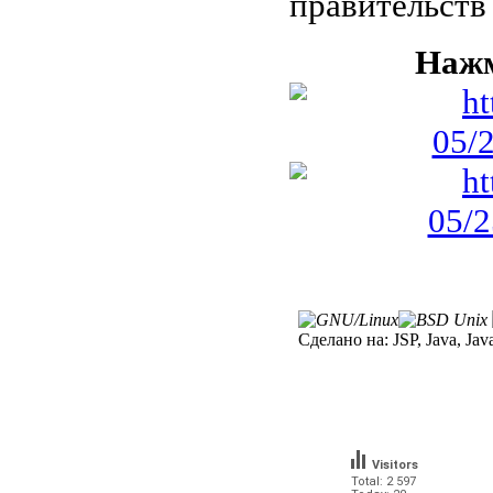
правительст
Нажм
Сделано на:
JSP, Java, Jav
Visitors
Total: 2 597