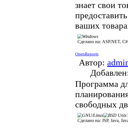
знает свои т
предоставит
ваших товара
Сделано на:
ASP.NET, C#
OpenReports
Автор:
admi
Добавле
Программа дл
планирования
свободных дв
Сделано на:
JSP, Java, Jav