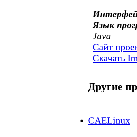
Интерфей
Язык прог
Java
Сайт прое
Скачать Im
Другие п
CAELinux