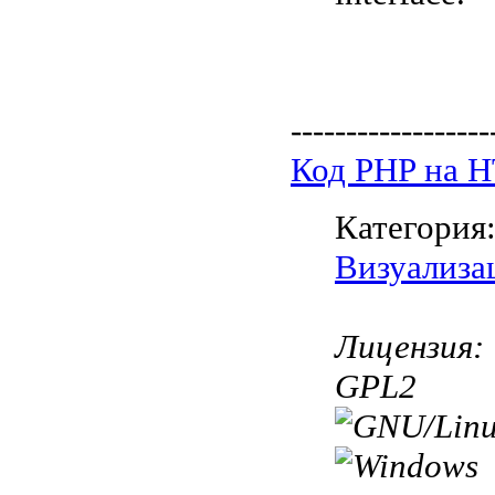
------------------
Код PHP на 
Категория
Визуализа
Лицензия:
GPL2