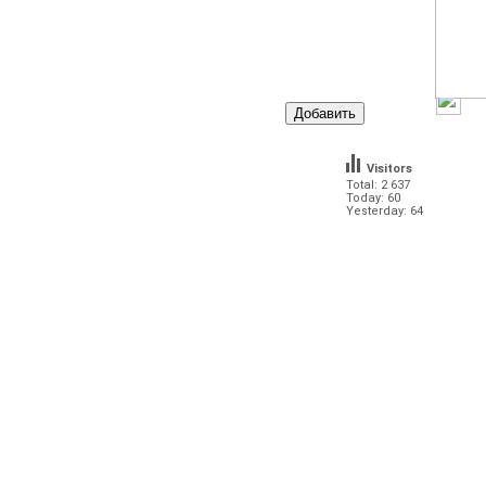
Visitors
Total: 2 637
Today: 60
Yesterday: 64