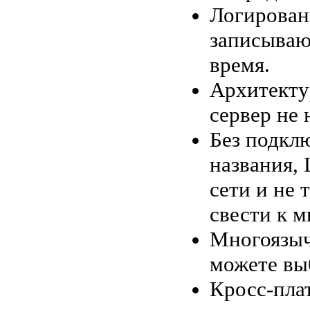
Логирован
записываю
время.
Архитекту
сервер не 
Без подклю
названия,
сети и не 
свести к 
Многоязыч
можете вы
Кросс-пла