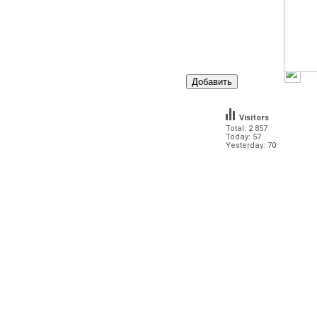
Visitors
Total: 2 857
Today: 57
Yesterday: 70