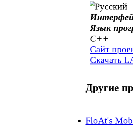
Интерфей
Язык прог
C++
Сайт прое
Скачать L
Другие п
FloAt's Mob