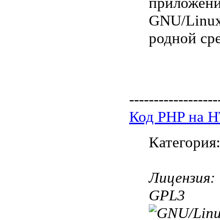
приложени
GNU/Linux
родной ср
------------------
Код PHP на 
Категория
Лицензия:
GPL3