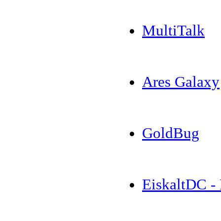
MultiTalk
Ares Galaxy
GoldBug
EiskaltDC -