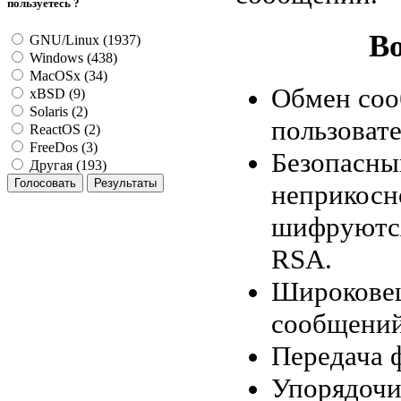
пользуетесь ?
В
GNU/Linux (1937)
Windows (438)
MacOSx (34)
Обмен соо
xBSD (9)
Solaris (2)
пользовате
ReactOS (2)
FreeDos (3)
Безопасны
Другая (193)
неприкосн
шифруются
RSA.
Широковещ
сообщений
Передача 
Упорядочи