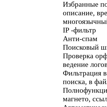
Избранные по
описание, вр
многоязычны
IP -фильтр
Анти-спам
Поисковый ш
Проверка орф
ведение лого
Фильтрация в 
поиска, в фа
Полнофункцио
магнето, ссыл