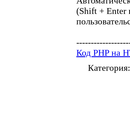
Автоматическ
(Shift + Ente
пользователь
------------------
Код PHP на 
Категория