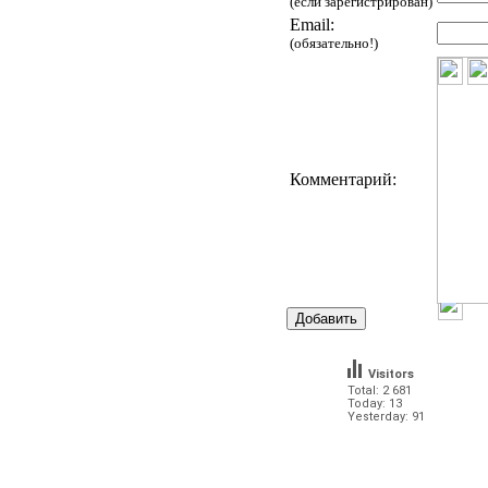
(если зарегистрирован)
Email:
(обязательно!)
Комментарий:
Visitors
Total: 2 681
Today: 13
Yesterday: 91