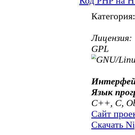
Код PHP на 
Категория
Лицензия:
GPL
Интерфей
Язык прог
C++, C, Ob
Сайт прое
Скачать Ni