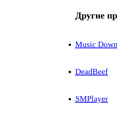
Другие п
Music Down
DeadBeef
SMPlayer