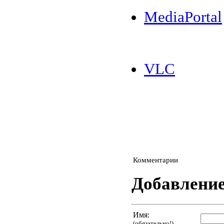
MediaPortal
VLC
Комментарии
Добавлени
Имя:
(обязательно!)