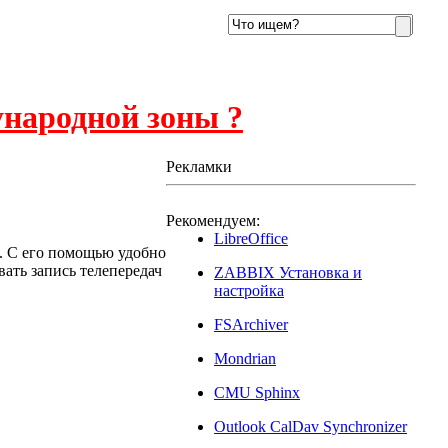
ународной зоны ?
Рекламки
Рекомендуем:
LibreOffice
. С его помощью удобно
ать запись телепередач
ZABBIX Установка и
настройка
FSArchiver
Mondrian
CMU Sphinx
Outlook CalDav Synchronizer