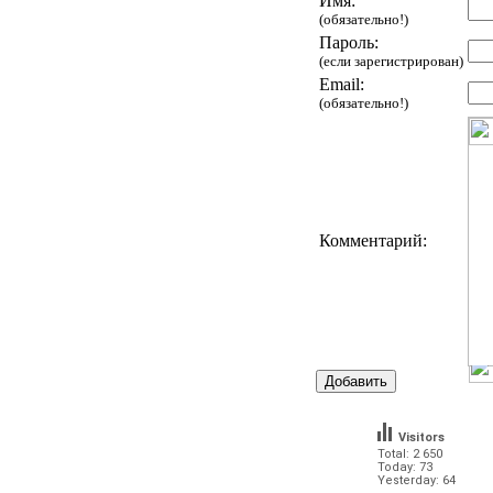
Имя:
(обязательно!)
Пароль:
(если зарегистрирован)
Email:
(обязательно!)
Комментарий:
Visitors
Total: 2 650
Today: 73
Yesterday: 64