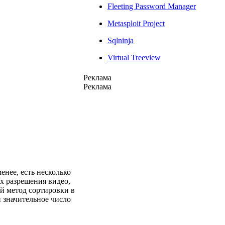
Fleeting Password Manager
Metasploit Project
Sqlninja
Virtual Treeview
Реклама
Реклама
нее, есть несколько
ах разрешения видео,
й метод сортировки в
и значительное число