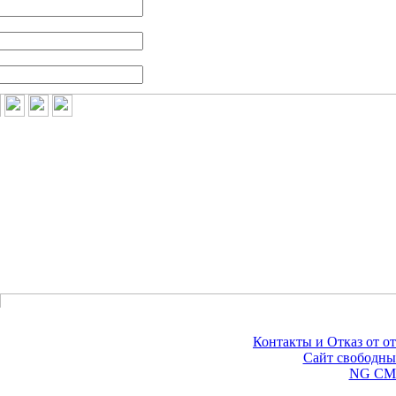
Контакты и Отказ от от
©
Сайт свободны
Сделано на
NG CM