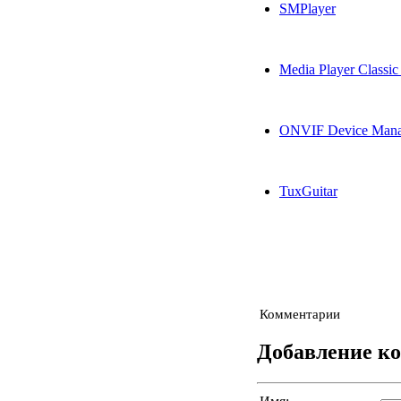
SMPlayer
Media Player Classi
ONVIF Device Mana
TuxGuitar
Комментарии
Добавление к