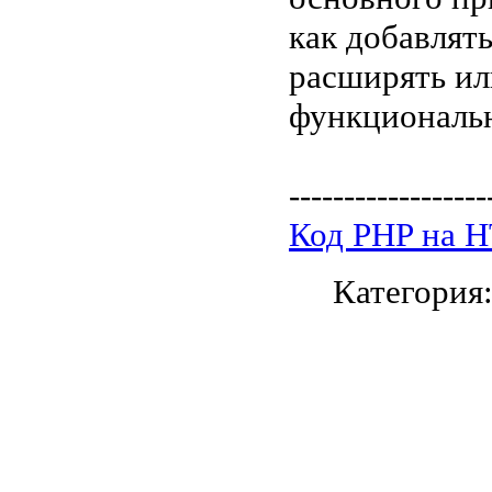
как добавлят
расширять ил
функциональ
------------------
Код PHP на 
Категория