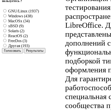
пользуетесь ?
тестирования
GNU/Linux (1937)
распростране
Windows (438)
MacOSx (34)
LibreOffice. 
xBSD (9)
Solaris (2)
представлены
ReactOS (2)
дополнений 
FreeDos (3)
Другая (193)
функционально
подборкой ти
оформления п
Для гарантир
работоспособ
специальная 
сообщества п