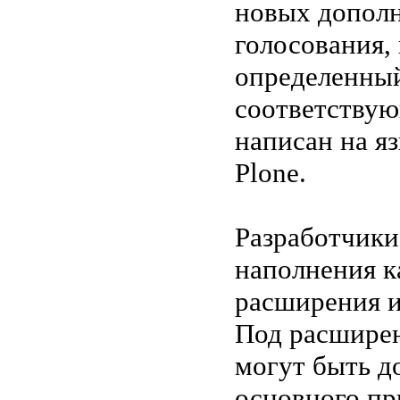
новых дополн
голосования,
определенный
соответствую
написан на я
Plone.
Разработчики
наполнения к
расширения 
Под расшире
могут быть д
основного пр