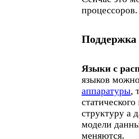
процессоров.
Поддержка
Языки с рас
языков можно
аппаратуры
,
статического
структуру а 
модели данны
меняются.