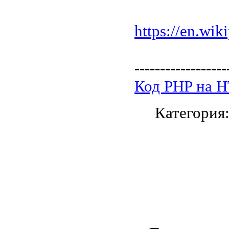
https://en.wik
------------------
Код PHP на 
Категория