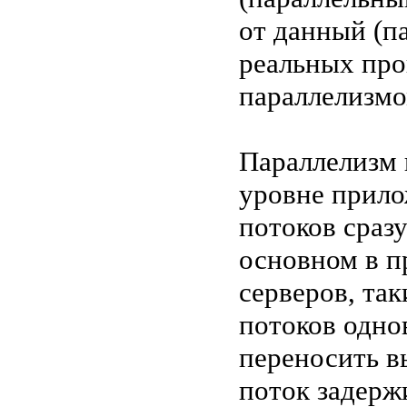
от данный (п
реальных про
параллелизмо
Параллелизм 
уровне прило
потоков сразу
основном в п
серверов, та
потоков одно
переносить в
поток задерж