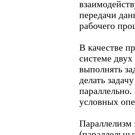
взаимодейств
передачи дан
рабочего про
В качестве п
системе двух 
выполнять за
делать задачу
параллельно.
условных опе
Параллелизм 
(параллельны