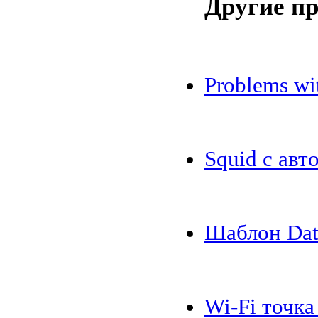
Другие п
Problems w
Squid с авт
Шаблон Dat
Wi-Fi точка