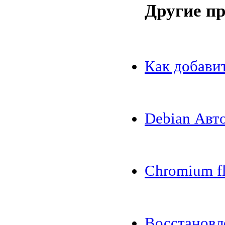
Другие п
Как добавит
Debian Авт
Chromium fl
Восстановл