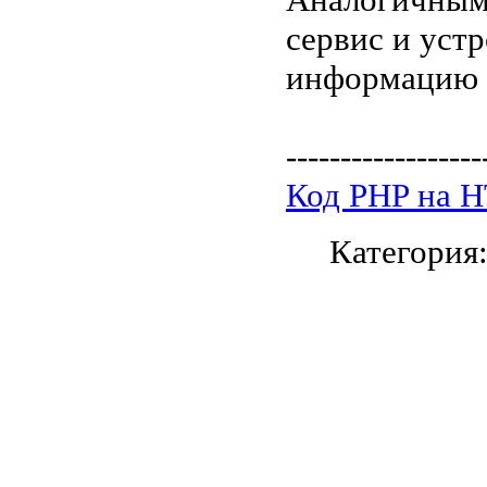
сервис и устр
информацию 
------------------
Код PHP на 
Категория