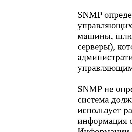
SNMP определ
управляющих 
машины, шлю
серверы), ко
администрати
управляющими
SNMP не опре
система долж
использует р
информация 
Информации 