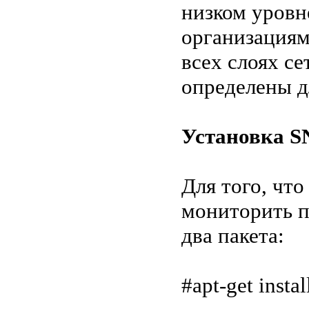
низком уров
организациям
всех слоях с
определены д
Установка 
Для того, чт
мониторить п
два пакета:
#apt-get inst