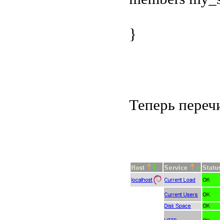
}
Теперь переч