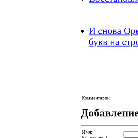
И снова Op
букв на стр
Комментарии
Добавлени
Имя:
(обязательно!)