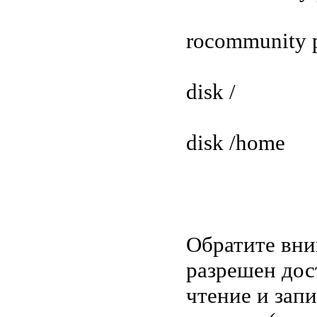
rocommunity p
disk /
disk /home
Обратите вни
разрешен дос
чтение и запи