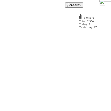
Visitors
Total: 2 906
Today: 9
Yesterday: 97