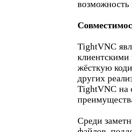
возможность 
Совместимос
TightVNC явл
клиентскими 
жёсткую коди
других реали
TightVNC на 
преимуществ
Среди заметн
файлов, подд