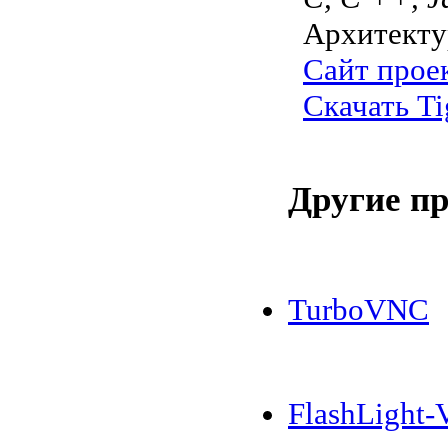
Архитекту
Сайт прое
Скачать T
Другие п
TurboVNC
FlashLight