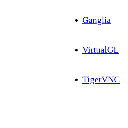
Ganglia
VirtualGL
TigerVNC