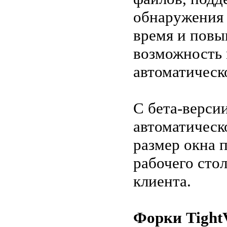
обнаружения 
время и повы
возможность 
автоматическ
С бета-верси
автоматическ
размер окна 
рабочего сто
клиента.
Форки Tigh