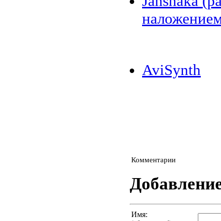
Jahshaka (
наложением
AviSynth
Комментарии
Добавлени
Имя: