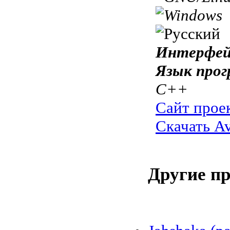
Интерфей
Язык прог
C++
Сайт прое
Скачать A
Другие п