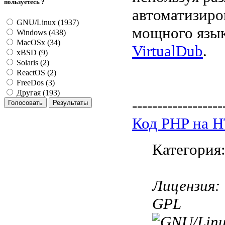
пользуетесь ?
автоматизиро
GNU/Linux (1937)
мощного язык
Windows (438)
MacOSx (34)
VirtualDub
.
xBSD (9)
Solaris (2)
ReactOS (2)
FreeDos (3)
Другая (193)
------------------
Код PHP на 
Категория
Лицензия:
GPL