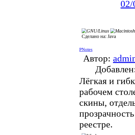
Сделано на:
Java
PNotes
Автор:
admi
Добавле
Лёгкая и гиб
рабочем стол
скины, отдел
прозрачность
реестре.