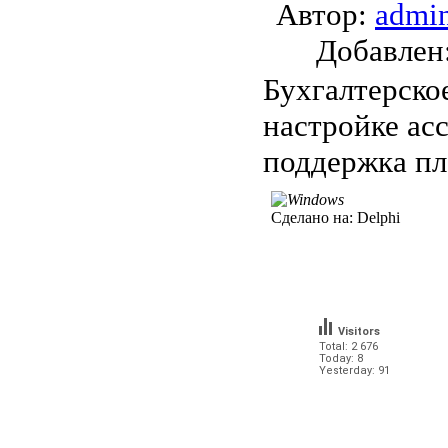
Автор:
admi
Добавле
Бухгалтерско
настройке ас
поддержка пл
Сделано на:
Delphi
Visitors
Total: 2 676
Today: 8
Yesterday: 91