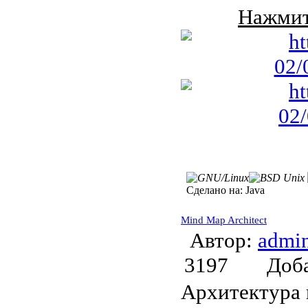
Нажмит
Сделано на:
Java
Mind Map Architect
Автор:
admi
3197
Доб
Архитектура 