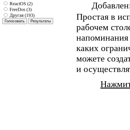
Добавле
ReactOS (2)
FreeDos (3)
Простая в ис
Другая (193)
рабочем столе
напоминания 
каких ограни
можете созда
и осуществля
Нажмит