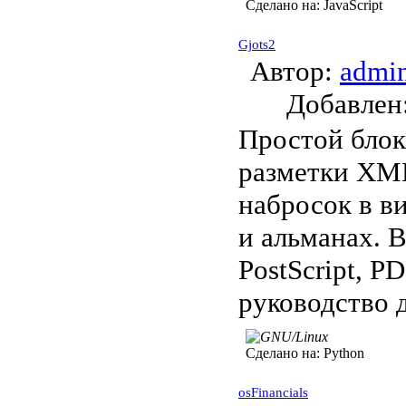
Сделано на:
JavaScript
Gjots2
Автор:
admi
Добавле
Простой блок
разметки XML
набросок в в
и альманах.
PostScript, PD
руководство 
Сделано на:
Python
osFinancials