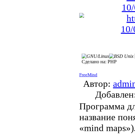
Сделано на:
PHP
FreeMind
Автор:
admi
Добавле
Программа дл
название пон
«mind maps»)