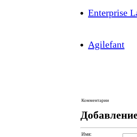
Enterprise L
Agilefant
Комментарии
Добавлени
Имя: