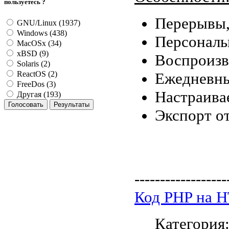
пользуетесь ?
Перерывы,
GNU/Linux (1937)
Windows (438)
Персональ
MacOSx (34)
xBSD (9)
Воспроизв
Solaris (2)
Ежедневны
ReactOS (2)
FreeDos (3)
Настраива
Другая (193)
Экспорт от
------------------
Код PHP на 
Категория