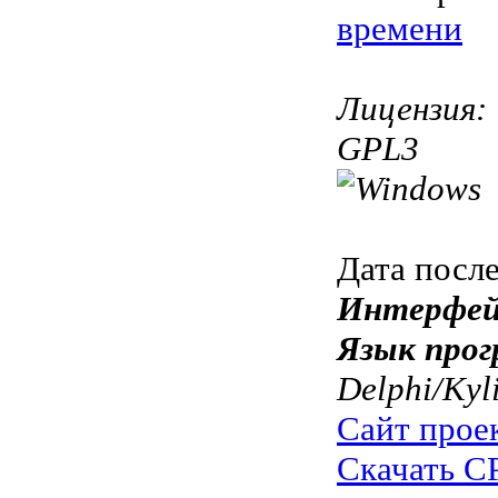
времени
Лицензия:
GPL3
Дата посл
Интерфей
Язык прог
Delphi/Kyl
Сайт прое
Скачать C