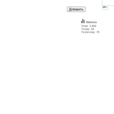
Visitors
Total: 2 854
Today: 54
Yesterday: 70