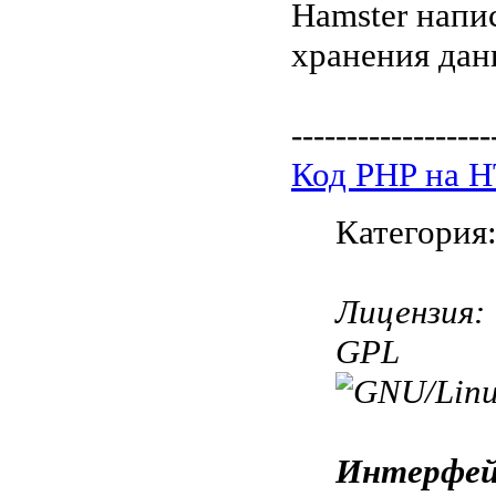
Hamster напи
хранения дан
------------------
Код PHP на 
Категория
Лицензия:
GPL
Интерфей