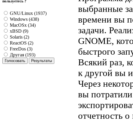
пользуетесь ?
выбранные за
GNU/Linux (1937)
времени вы п
Windows (438)
MacOSx (34)
задачи. Реали
xBSD (9)
Solaris (2)
GNOME, котор
ReactOS (2)
быстрого зап
FreeDos (3)
Другая (193)
Всякий раз, к
к другой вы 
Через некото
вы потратили
экспортирова
отчетность о