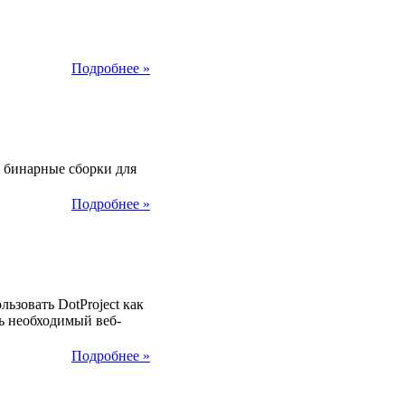
Подробнее »
2013
ь бинарные сборки для
Подробнее »
2013
ьзовать DotProject как
ь необходимый веб-
Подробнее »