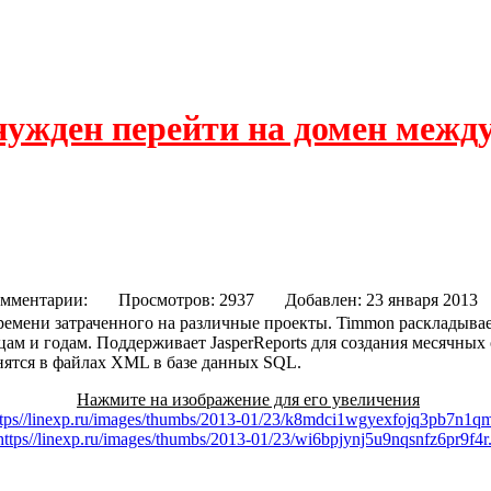
нужден перейти на домен межд
ета времени
мментарии:
Просмотров: 2937
Добавлен: 23 января 
ремени затраченного на различные проекты. Timmon раскладывае
цам и годам. Поддерживает JasperReports для создания месячных от
ранятся в файлах XML в базе данных SQL.
Нажмите на изображение для его увеличения