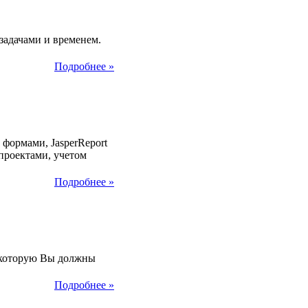
2013
задачами и временем.
Подробнее »
2013
 формами, JasperReport
проектами, учетом
Подробнее »
2013
, которую Вы должны
Подробнее »