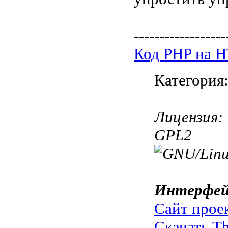
------------------
Код PHP на 
Категория
Лицензия:
GPL2
Интерфей
Сайт прое
Скачать Th