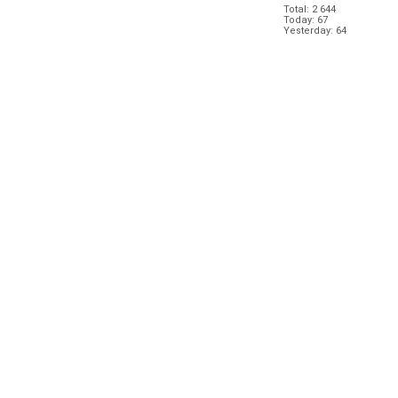
Total: 2 644
Today: 67
Yesterday: 64