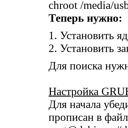
chroot /media/us
Теперь нужно:
Установить ядр
Установить за
Для поиска нужно
Настройка GRU
Для начала убед
прописан в файле