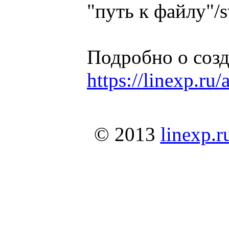
"путь к файлу"/s
Подробно о созд
https://linexp.ru
© 2013
linexp.r