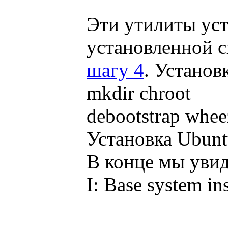
Эти утилиты уст
установленной с
шагу 4
. Установ
mkdir chroot
debootstrap whee
Установка Ubuntu
В конце мы увид
I: Base system i