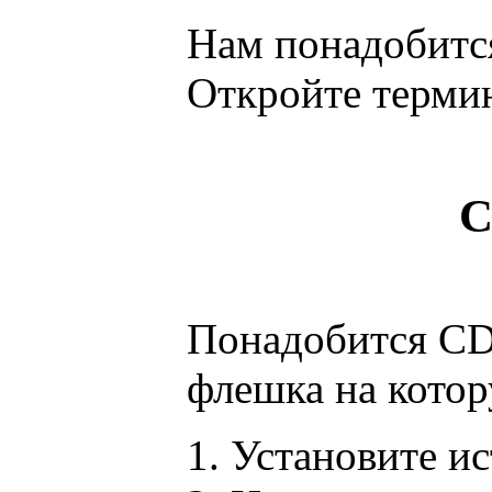
Нам понадобится 
Откройте термина
С
Понадобится CD 
флешка на котор
Установите ис