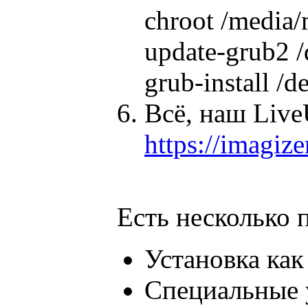
chroot /media
update-grub2 /
grub-install /d
Всё, наш Live
https://imagi
Есть несколько 
Установка как
Специальные 