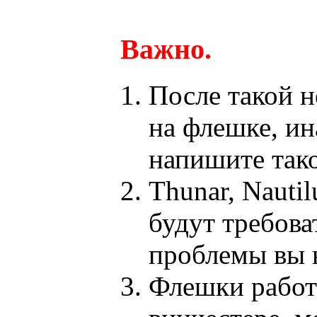
Важно.
После такой н
на флешке, ина
напишите тако
Thunar, Nauti
будут требова
проблемы вы 
Флешки работ