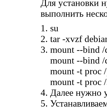
Для установки ну
выполнить неско
su
tar -xvzf debi
mount --bind 
mount --bind /
mount -t proc 
mount -t proc 
Далее нужно у
Устанавливаем