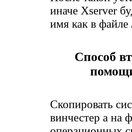
иначе Xserver бу
имя как в файле 
Способ в
помощи
Скопировать сис
винчестер а на 
операционных си