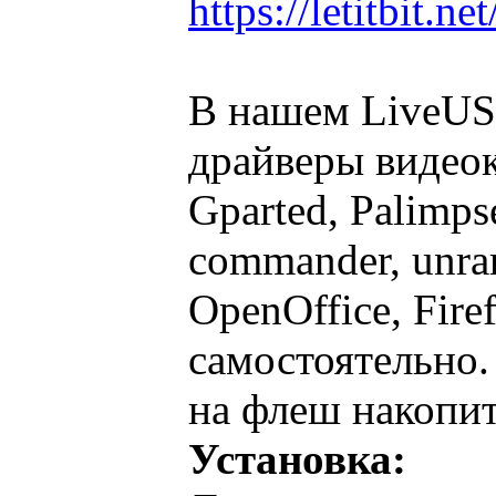
https://letitbit
В нашем LiveUSB
драйверы видеока
Gparted, Palimps
commander, unrar
OpenOffice, Fire
самостоятельно.
на флеш накопит
Установка: