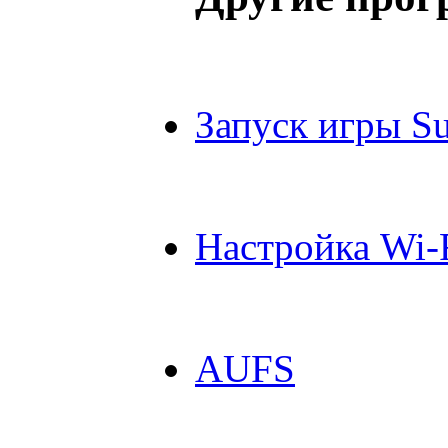
Запуск игры S
Настройка Wi-F
AUFS