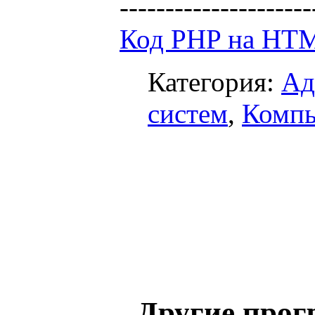
---------------------
Код PHP на HT
Категория:
Ад
систем
,
Компь
Другие про