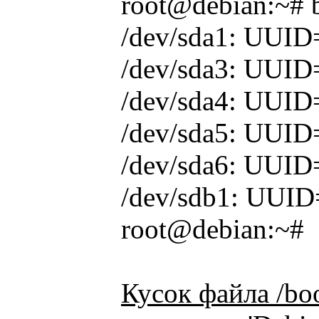
root@debian:~# 
/dev/sda1: UUID
/dev/sda3: UUID
/dev/sda4: UUI
/dev/sda5: UUID
/dev/sda6: UUI
/dev/sdb1: UUID
root@debian:~#
Кусок файла /boo