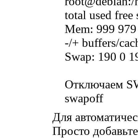
root@debian:/
total used free
Mem: 999 979 
-/+ buffers/ca
Swap: 190 0 1
Отключаем S
swapoff
Для автоматическ
Просто добавьте 