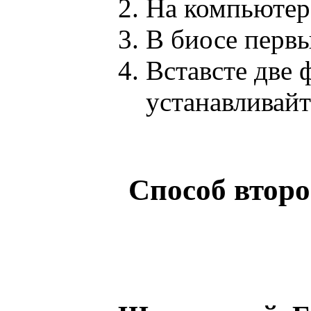
На компьютер
В биосе перв
Вставсте две 
устанавливай
Способ втор