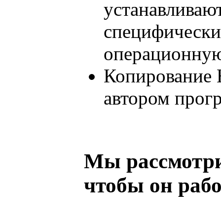
устанавливаю
специфически
операционную
Копирование 
автором прог
Мы рассмотри
чтобы он рабо