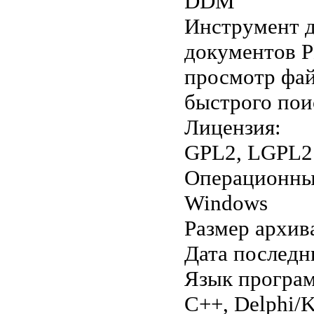
DDM
Инструмент д
документов P
просмотр фай
быстрого пои
Лицензия:
GPL2, LGPL2
Операционны
Windows
Размер архив
Дата последн
Язык програ
C++, Delphi/K