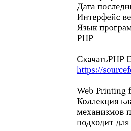
Дата последн
Интерфейс в
Язык програ
PHP
Скачать
PHP E
https://sourcef
Web Printing 
Коллекция кл
механизмов п
подходит для