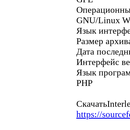
Операционны
GNU/Linux W
Язык интерфе
Размер архив
Дата последн
Интерфейс в
Язык програ
PHP
Скачать
Interl
https://sourcef