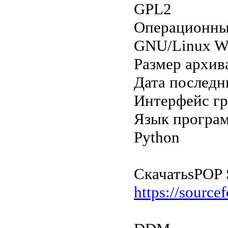
GPL2
Операционны
GNU/Linux W
Размер архив
Дата последн
Интерфейс г
Язык програ
Python
Скачать
sPOP 
https://sourcef