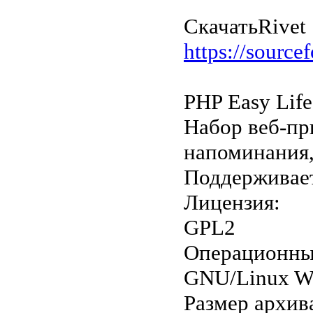
Скачать
Rivet
https://source
PHP Easy Life
Набор веб-пр
напоминания, 
Поддерживает
Лицензия:
GPL2
Операционны
GNU/Linux W
Размер архив