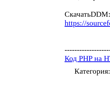
Скачать
DDM
https://source
------------------
Код PHP на 
Категория