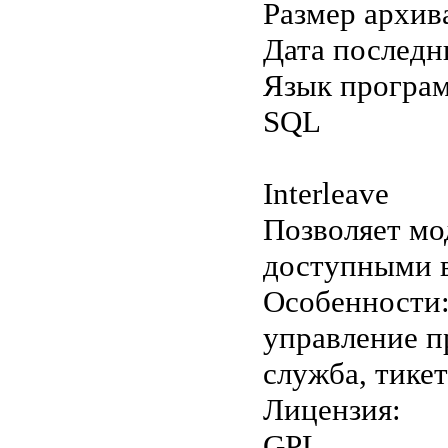
Размер архив
Дата последн
Язык програ
SQL
Interleave
Позволяет мо
доступными в
Особенности:
управление п
служба, тике
Лицензия:
GPL