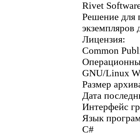
Rivet Softwa
Решение для
экземпляров 
Лицензия:
Common Public
Операционны
GNU/Linux W
Размер архив
Дата последн
Интерфейс г
Язык програ
C#