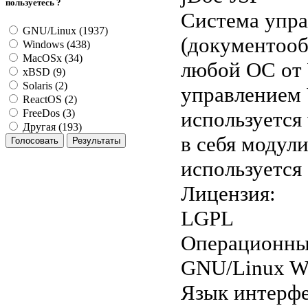
пользуетесь ?
Система упр
GNU/Linux (1937)
(документооб
Windows (438)
MacOSx (34)
любой ОС от 
xBSD (9)
Solaris (2)
управлением 
ReactOS (2)
используется
FreeDos (3)
Другая (193)
в себя модул
используется 
Лицензия:
LGPL
Операционны
GNU/Linux W
Язык интерфе