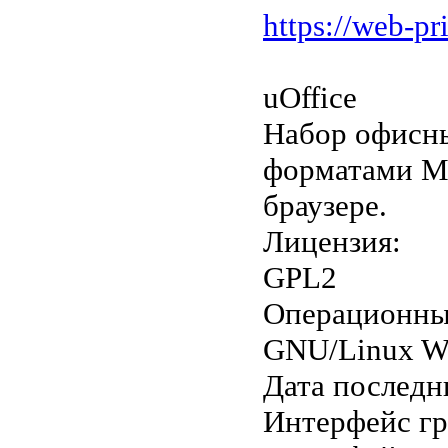
https://web-pr
uOffice
Набор офисны
форматами Mi
браузере.
Лицензия:
GPL2
Операционны
GNU/Linux W
Дата последн
Интерфейс г