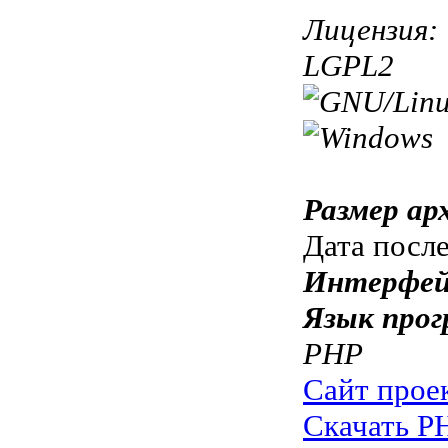
Лицензия:
LGPL2
Размер ар
Дата посл
Интерфей
Язык прог
PHP
Сайт прое
Скачать PH