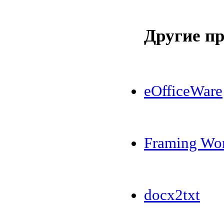
Другие п
eOfficeWare
Framing Wo
docx2txt