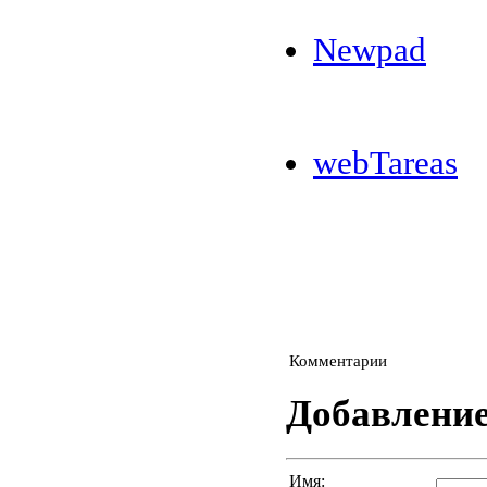
Newpad
webTareas
Комментарии
Добавлени
Имя: