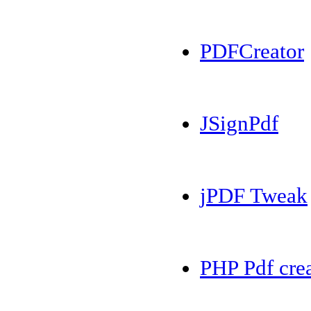
PDFCreator
JSignPdf
jPDF Tweak
PHP Pdf cre