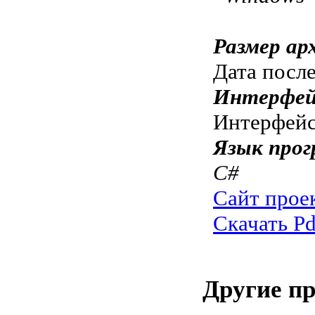
Размер ар
Дата посл
Интерфей
Интерфе
Язык прог
C#
Сайт прое
Скачать Pd
Другие п