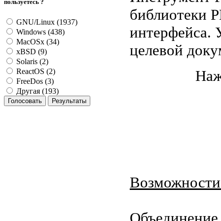
пользуетесь ?
библиотеки P
GNU/Linux (1937)
интерфейса. 
Windows (438)
MacOSx (34)
целевой доку
xBSD (9)
Solaris (2)
Наж
ReactOS (2)
FreeDos (3)
Другая (193)
Возможности
Объединение 