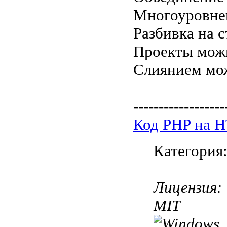
Многоуровнев
Разбивка на 
Проекты можн
Слиянием мож
------------------
Код PHP на 
Категория
Лицензия:
MIT