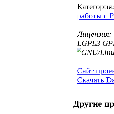
Категория
работы с 
Лицензия:
LGPL3 GP
Сайт прое
Скачать Da
Другие п