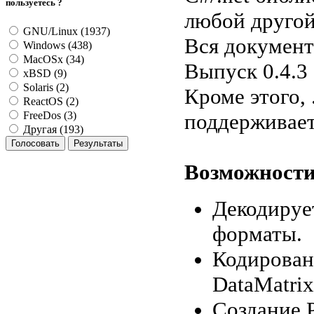
пользуетесь ?
любой другой ф
GNU/Linux (1937)
Вся докумен
Windows (438)
MacOSx (34)
Выпуск 0.4.3
xBSD (9)
Solaris (2)
Кроме этого, 
ReactOS (2)
поддерживает
FreeDos (3)
Другая (193)
Возможности
Декодируе
форматы.
Кодирован
DataMatrix
Создание 