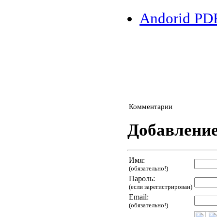
Andorid PD
Комментарии
Добавлени
Имя:
(обязательно!)
Пароль:
(если зарегистрирован)
Email:
(обязательно!)