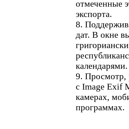
отмеченные э
экспорта.
8. Поддержив
дат. В окне 
григориански
республиканс
календарями.
9. Просмотр,
с Image Exif
камерах, моб
программах.