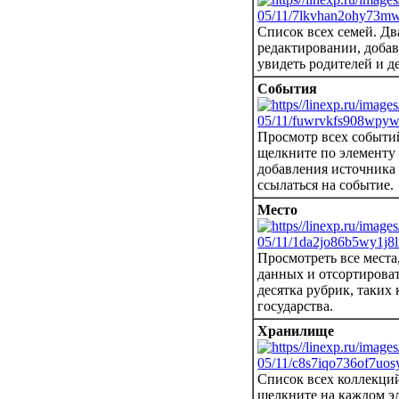
Список всех семей.
Дв
редактировании, добав
увидеть родителей и д
События
Просмотр всех событи
щелкните по элементу 
добавления источника 
ссылаться на событие.
Место
Просмотреть все места
данных и отсортироват
десятка рубрик, таких 
государства.
Хранилище
Список всех коллекци
щелкните на каждом э