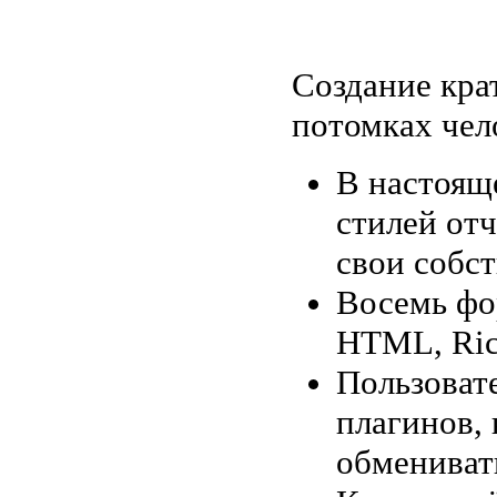
Создание кра
потомках чел
В настоящ
стилей отч
свои собс
Восемь фо
HTML, Rich
Пользоват
плагинов,
обмениват