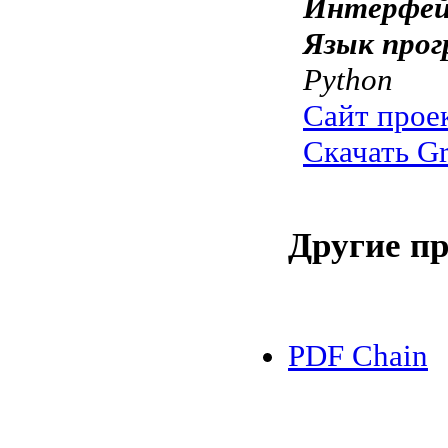
Интерфей
Язык прог
Python
Сайт прое
Скачать G
Другие п
PDF Chain