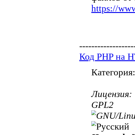
https://ww
------------------
Код PHP на 
Категория
Лицензия:
GPL2