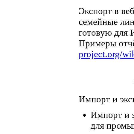
Экспорт в ве
семейные лин
готовую для 
Примеры отч
project.org/wi
Импорт и экс
Импорт и 
для промы