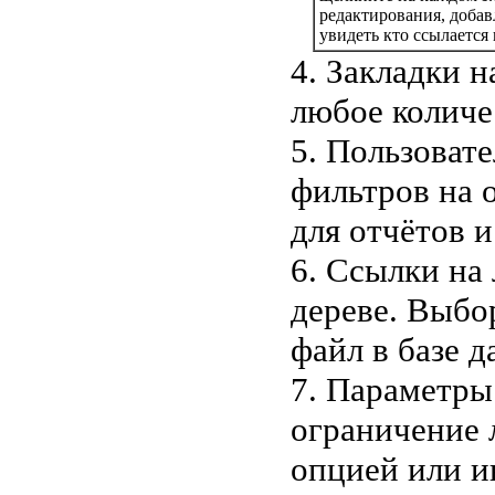
редактирования, добав
увидеть кто ссылается
4. Закладки 
любое количе
5. Пользоват
фильтров на 
для отчётов и
6. Ссылки на
дереве. Выбо
файл в базе д
7. Параметры
ограничение
опцией или и