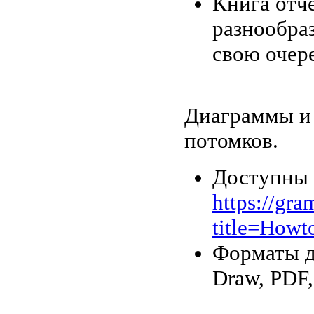
Книга отч
разнообра
свою очере
Диаграммы и 
потомков.
Доступны 
https://gra
title=Howt
Форматы д
Draw, PDF,