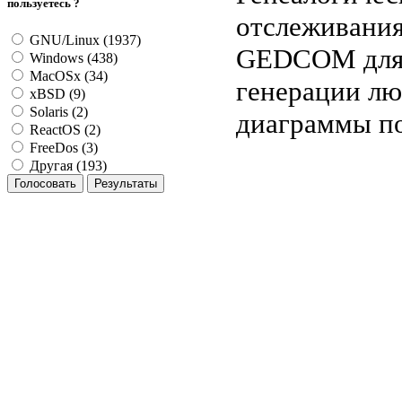
пользуетесь ?
отслеживания
GNU/Linux (1937)
GEDCOM для 
Windows (438)
MacOSx (34)
генерации лю
xBSD (9)
Solaris (2)
диаграммы под
ReactOS (2)
FreeDos (3)
Другая (193)