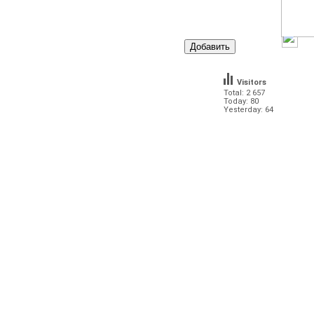
Visitors
Total: 2 657
Today: 80
Yesterday: 64