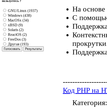
пользуетесь ?
На основе 
GNU/Linux (1937)
С помощью
Windows (438)
MacOSx (34)
Поддержка 
xBSD (9)
Solaris (2)
Контекстн
ReactOS (2)
FreeDos (3)
прокрутки
Другая (193)
Поддержка
------------------
Код PHP на 
Категория