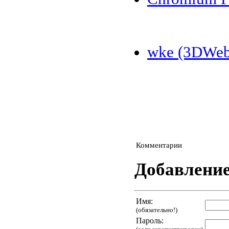
wke (3DWeb
Комментарии
Добавлени
Имя:
(обязательно!)
Пароль: