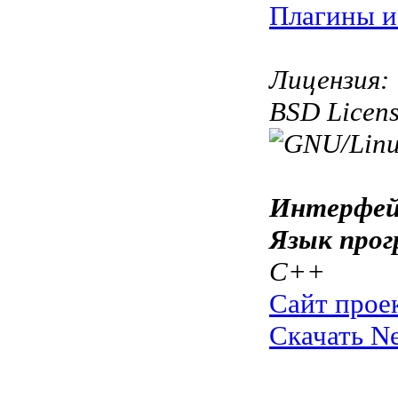
Плагины и
Лицензия:
BSD Licen
Интерфей
Язык прог
C++
Сайт прое
Скачать Ne