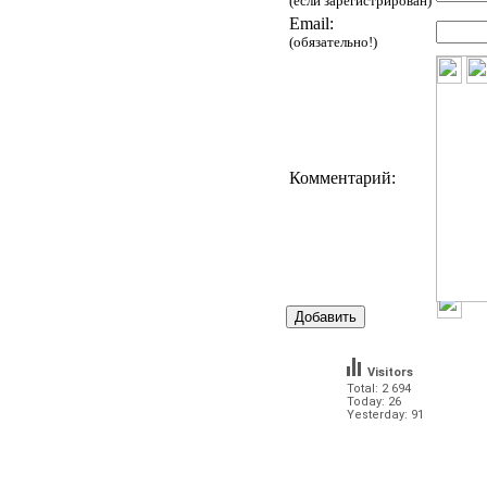
(если зарегистрирован)
Email:
(обязательно!)
Комментарий:
Visitors
Total: 2 694
Today: 26
Yesterday: 91