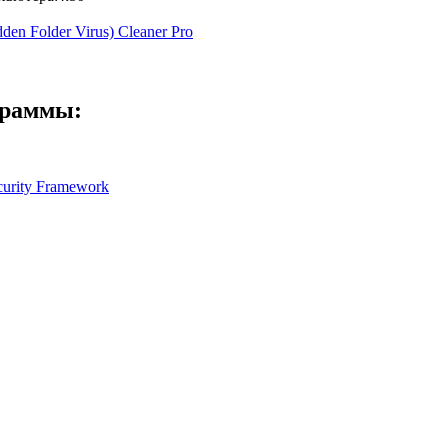
en Folder Virus) Cleaner Pro
граммы:
urity Framework