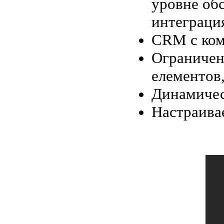
уровне об
интеграция
CRM с ком
Ограничен
елементов,
Динамичес
Настраива