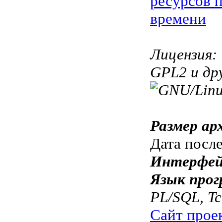
ресурсов 
времени
Лицензия:
GPL2 и др
Размер ар
Дата посл
Интерфей
Язык прог
PL/SQL, Tc
Сайт прое