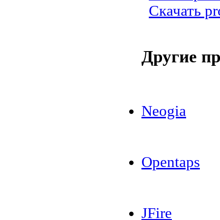
Скачать pr
Другие п
Neogia
Opentaps
JFire