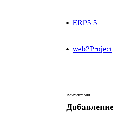
ERP5 5
web2Project
Комментарии
Добавлени