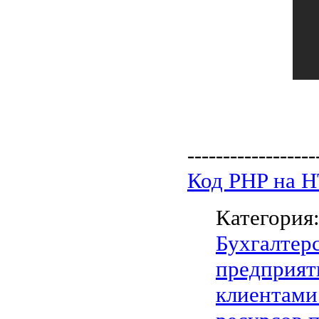
------------------
Код PHP на 
Категория
Бухгалтер
предприят
клиентами