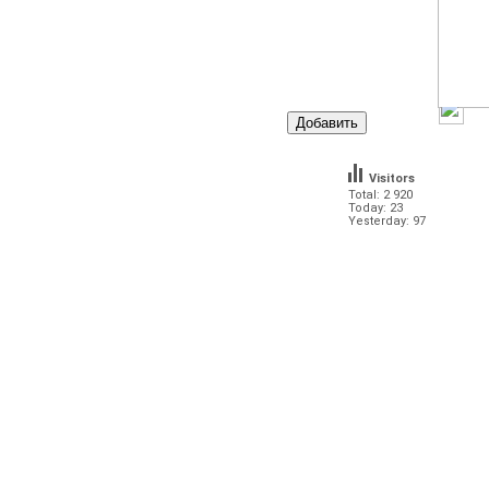
Visitors
Total: 2 920
Today: 23
Yesterday: 97