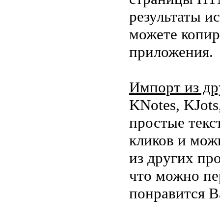
результаты и
можете копир
приложения.
Импорт из др
KNotes, KJots
простые текст
кликов и можн
из других пр
что можно пе
понравится Ba