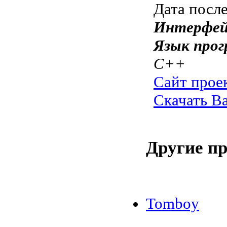
Дата посл
Интерфей
Язык прог
C++
Сайт прое
Скачать Ba
Другие п
Tomboy