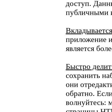
доступ. Данн
публичными и
Вкладывается 
приложение и
является боле
Быстро делит
сохранить на
они отредакт
обратно. Если
волнуйтесь: 
страницы HTM