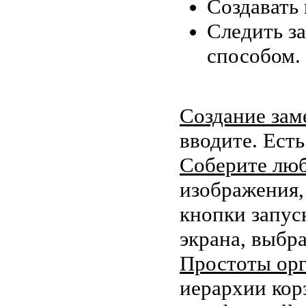
Создавать 
Следить з
способом.
Создание зам
вводите. Есть
Соберите лю
изображения,
кнопки запус
экрана, выбра
Простоты орг
иерархии корз