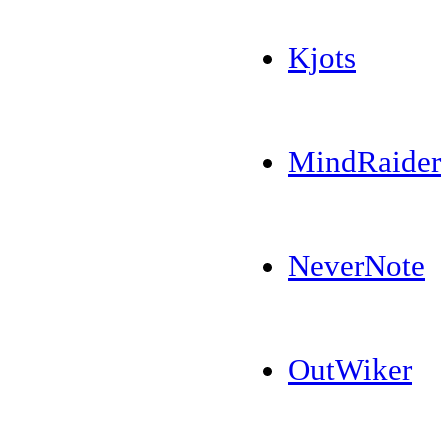
Kjots
MindRaider
NeverNote
OutWiker