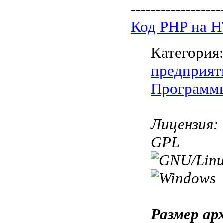
------------------
Код PHP на 
Категория
предприят
Программы 
Лицензия:
GPL
Размер ар