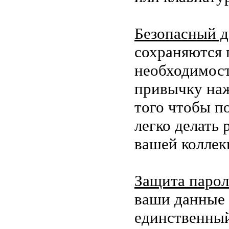
Безопасный д
сохраняются 
необходимост
привычку наж
того чтобы п
легко делать
вашей коллек
Защита паро
ваши данные 
единственный