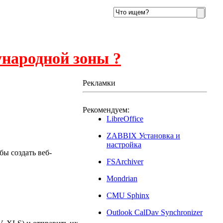
ународной зоны ?
Рекламки
Рекомендуем:
12
LibreOffice
ZABBIX Установка и
настройка
бы создать веб-
FSArchiver
Mondrian
CMU Sphinx
Outlook CalDav Synchronizer