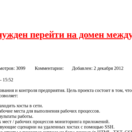
нужден перейти на домен межд
мотров: 3099
Комментарии:
Добавлен: 2 декабря 20
- 15:52
вания и контроля предприятия. Цель проекта состоит в том, что
озволяет:
ходить хосты в сети.
абочие места для выполнения рабочих процессов.
ультаты работы.
х мест / рабочих процессов мониторинга приложений.
твующие сценарии на удаленных хостах с помощью SSH.