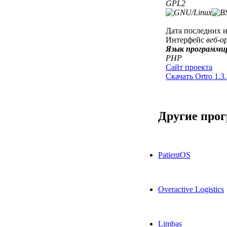
GPL2
Дата последних 
Интерфейс
веб-о
Язык программи
PHP
Сайт проекта
Скачать Ortro 1.3
Другие про
PatientOS
Overactive Logistics
Limbas