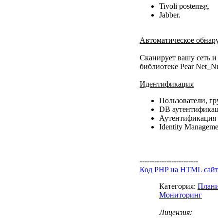
Tivoli postemsg.
Jabber.
Автоматическое обнар
Сканирует вашу сеть и
библиотеке Pear Net_N
Идентификация
Пользователи, гр
DB аутентификац
Аутентификация
Identity Manageme
------------------------
Код PHP на HTML сай
Категория:
Плани
Мониторинг
Лицензия: