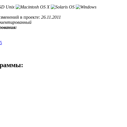
изменений в проекте:
26.11.2011
риентированный
рования:
.5
граммы: