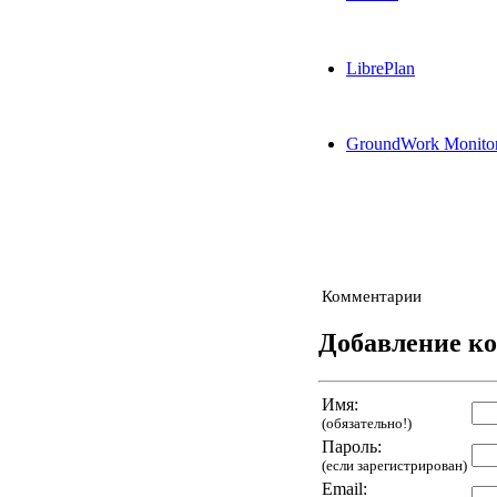
LibrePlan
GroundWork Monito
Комментарии
Добавление к
Имя:
(обязательно!)
Пароль:
(если зарегистрирован)
Email: