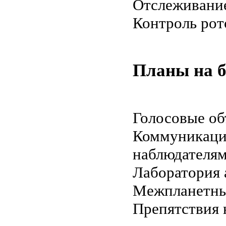
Отслеживани
Контроль рот
Планы на б
Голосовые об
Коммуникаци
наблюдателя
Лаборатория
Межпланетны
Препятствия 