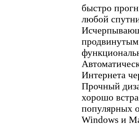
быстро прогн
любой спутни
Исчерпывающ
продвинутым 
функциональн
Автоматическ
Интернета че
Прочный диза
хорошо встра
популярных о
Windows и M