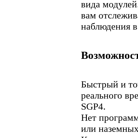
вида модулей.
вам отслежив
наблюдения в
Возможност
Быстрый и то
реального вр
SGP4.
Нет программ
или наземных