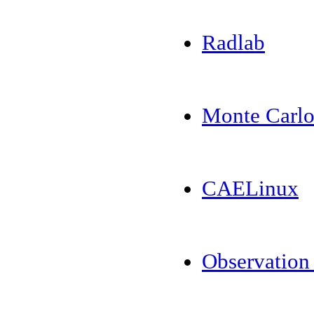
Radlab
Monte Carl
CAELinux
Observation