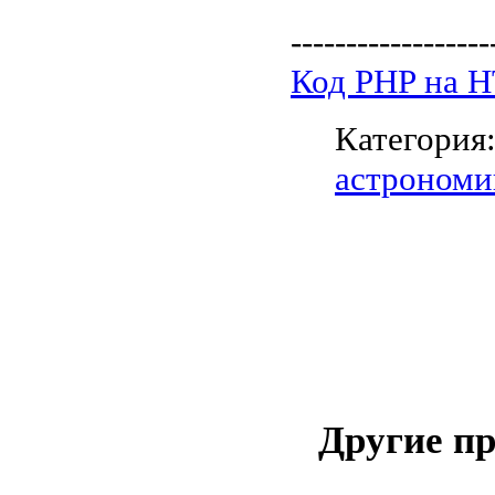
------------------
Код PHP на 
Категория
астрономи
Другие п