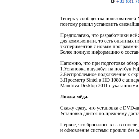
Теперь у сообщества пользователей 
поэтому решил установить свежайший
Предполагаю, что разработчики всё 
для коммьюнити, то есть опытных п
экспериментов с новым программным
Более полную информацию о составе
Напомню, что при подготовке обзора
1.Установка в дуалбут на ноутбук Fuj
2.Беспроблемное подключение к ск
3.Просмотр Sintel в HD 1080 с аппа
Mandriva Desktop 2011 с указанными
Ложка мёда.
Скажу сразу, что установка с DVD-д
Установка длится по-прежнему доста
Первое, что бросилось в глаза пос
и обновление системы прошли без о