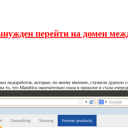
ынужден перейти на домен меж
дных недоработок, которые, по моему мнению, служили дурную с
а то, что Mandriva окончательно ушла в прошлое и стала очеред