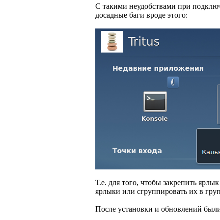
С такими неудобствами при подключ
досадные баги вроде этого:
Т.е. для того, чтобы закрепить яр
ярлыки или сгруппировать их в гру
После установки и обновлений были