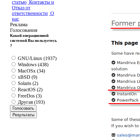
статью
Контакты и
Отказ от
ответственности
О
нас
Реклама
Голосования
Какой операционной
системой Вы пользуетесь
?
GNU/Linux (1937)
Windows (438)
MacOSx (34)
xBSD (9)
Solaris (2)
ReactOS (2)
FreeDos (3)
Другая (193)