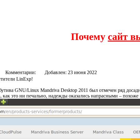
Почему
сайт в
sh 2012
29
Комментарии:
Добавлен: 23 июня 2022
етители LinExp!
бутива GNU/Linux Mandriva Desktop 2011 был отмечен ряд доса
 как это ни печально, надежды оказались напрасными – похоже н