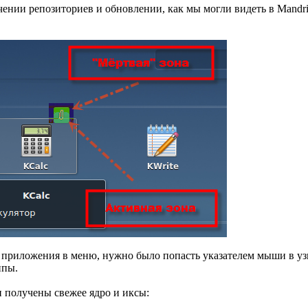
ении репозиториев и обновлении, как мы могли видеть в Mandri
лык приложения в меню, нужно было попасть указателем мыши в 
ппы.
 получены свежее ядро и иксы: