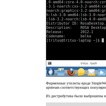
Фирменные утилиты вроде SimpleWel
upstream соответствующих популярн
Из дистрибутива были выброшены не