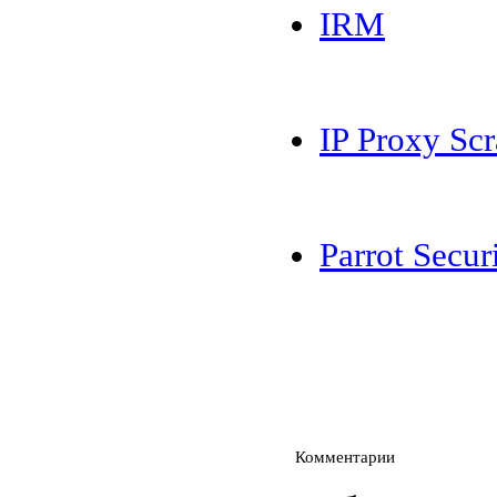
IRM
IP Proxy Sc
Parrot Secur
Комментарии