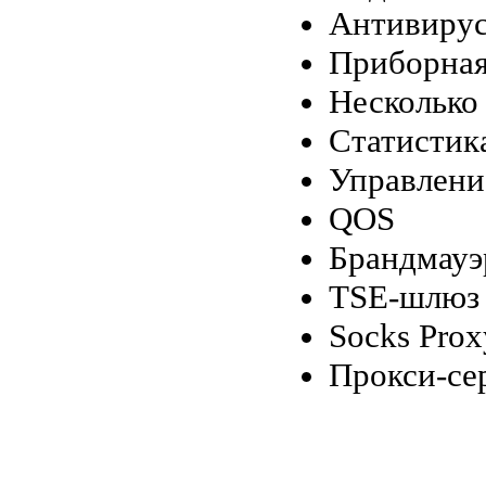
Антивирус
Приборная
Несколько
Статистик
Управлени
QOS
Брандмауэ
TSE-шлюз
Socks Prox
Прокси-се