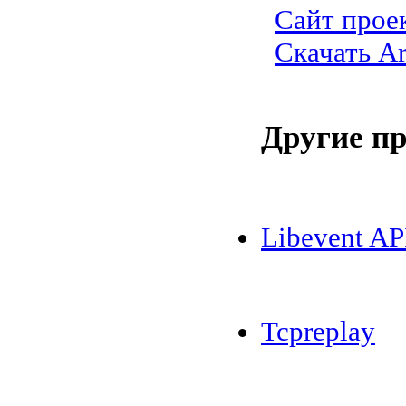
Сайт прое
Скачать Ar
Другие п
Libevent AP
Tcpreplay