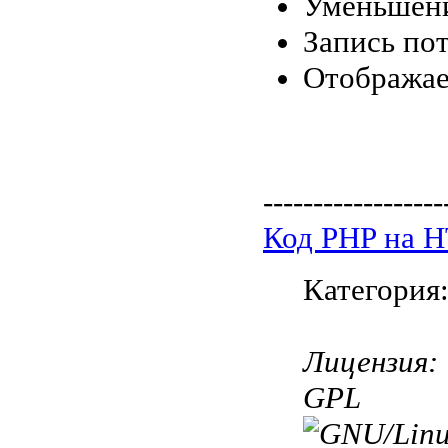
Уменьшени
Запись по
Отображае
------------------
Код PHP на 
Категория
Лицензия:
GPL