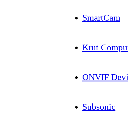
SmartCam
Krut Comput
ONVIF Devi
Subsonic