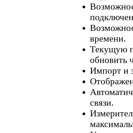
Возможнос
подключени
Возможнос
времени.
Текущую п
обновить 
Импорт и 
Отображен
Автоматич
связи.
Измеритель
максималь