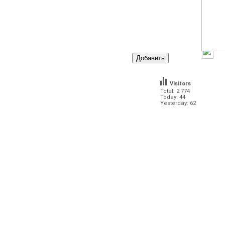
Visitors
Total: 2 774
Today: 44
Yesterday: 62