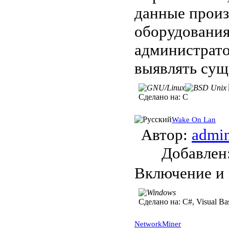
данные произ
оборудовани
администрат
выявлять сущ
Сделано на:
C
Wake On Lan
Автор:
admi
Добавле
Включение и 
Сделано на:
C#, Visual Ba
NetworkMiner