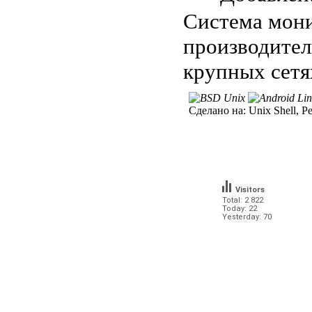
Система мони
производител
крупных сетя
Сделано на:
Unix Shell, Pe
Visitors
Total: 2 822
Today: 22
Yesterday: 70