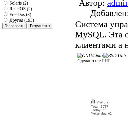
Автор:
admi
Solaris (2)
ReactOS (2)
Добавле
FreeDos (3)
Другая (193)
Система упра
MySQL. Эта с
клиентами а 
Сделано на:
PHP
Visitors
Total: 2 737
Today: 7
Yesterday: 62