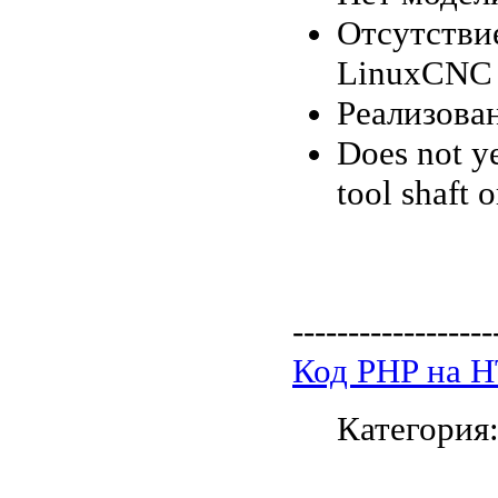
Отсутствие
LinuxCNC
Реализова
Does not ye
tool shaft 
------------------
Код PHP на 
Категория