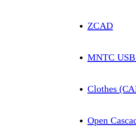
ZCAD
MNTC USB 
Clothes (С
Open Casca