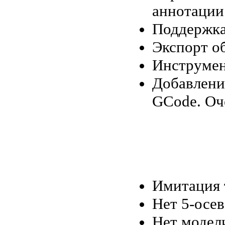
аннотации
Поддержка
Экспорт о
Инструмен
Добавлени
GCode. Оч
Имитация 
Нет 5-осе
Нет модел