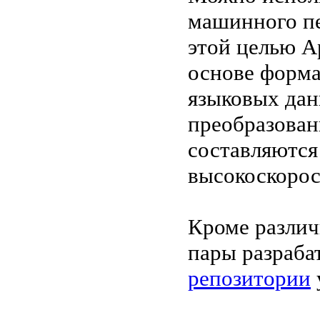
машинного пе
этой целью A
основе форм
языковых дан
преобразован
составляются
высокоскорос
Кроме различ
пары разраб
репозитории