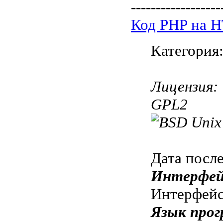
------------------
Код PHP на 
Категория
Лицензия:
GPL2
Дата посл
Интерфей
Интерфе
Язык прог