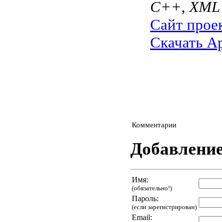
C++, XML
Сайт прое
Скачать Ap
Комментарии
Добавлени
Имя:
(обязательно!)
Пароль:
(если зарегистрирован)
Email: