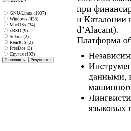
пользуетесь ?
при финансир
GNU/Linux (1937)
и Каталонии в
Windows (438)
MacOSx (34)
d’Alacant).
xBSD (9)
Solaris (2)
Платформа об
ReactOS (2)
FreeDos (3)
Независим
Другая (193)
Инструмен
данными, 
машинного
Лингвисти
языковых 