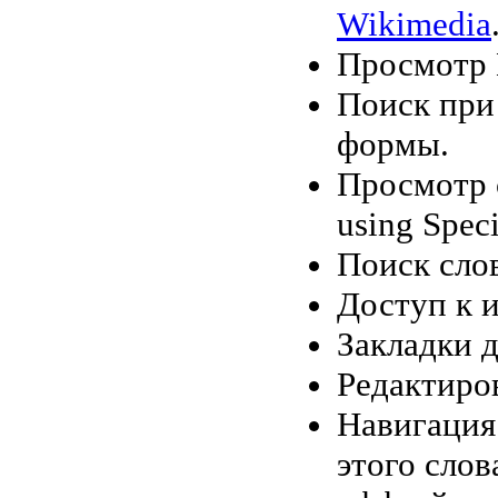
Wikimedia
Просмотр
Поиск при
формы.
Просмотр 
using Spec
Поиск слов
Доступ к 
Закладки 
Редактиро
Навигация
этого слов