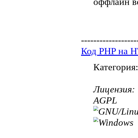
оффлайн ве
------------------
Код PHP на 
Категория
Лицензия:
AGPL