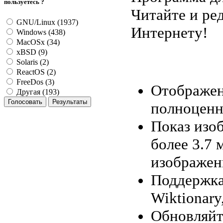
пользуетесь ?
Читайте и ре
GNU/Linux (1937)
Интернету!
Windows (438)
MacOSx (34)
xBSD (9)
Solaris (2)
ReactOS (2)
FreeDos (3)
Отображен
Другая (193)
полноцен
Показ изо
более 3.7
изображен
Поддержка
Wiktionary
Обновляйт