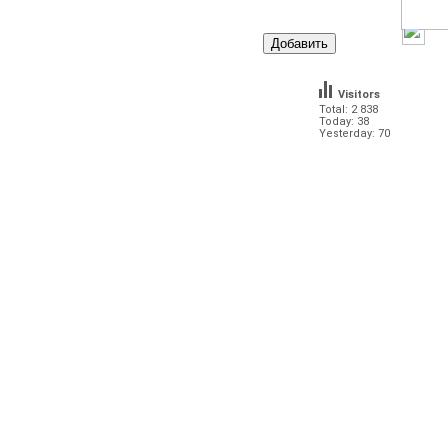
Visitors
Total: 2 838
Today: 38
Yesterday: 70