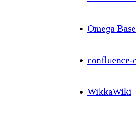
Omega Base
confluence-e
WikkaWiki