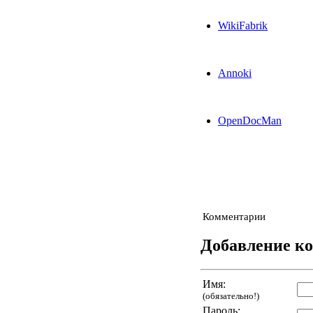
WikiFabrik
Annoki
OpenDocMan
Комментарии
Добавление к
Имя:
(обязательно!)
Пароль: