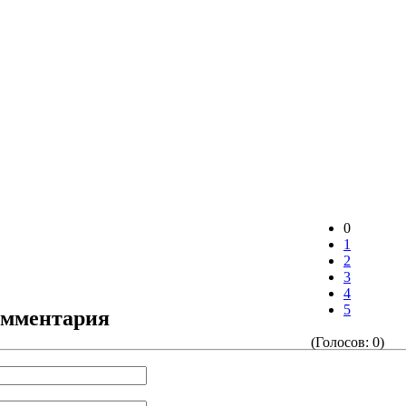
0
1
2
3
4
5
омментария
(Голосов: 0)