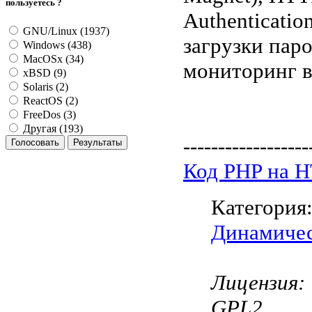
пользуетесь ?
Authenticati
GNU/Linux (1937)
загрузки пар
Windows (438)
MacOSx (34)
мониторинг в
xBSD (9)
Solaris (2)
ReactOS (2)
FreeDos (3)
Другая (193)
------------------
Код PHP на 
Категория
Динамичес
Лицензия:
GPL2