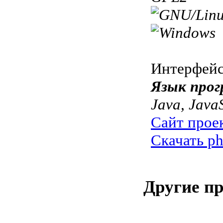
Интерфей
Язык прог
Java, Java
Сайт прое
Скачать p
Другие п