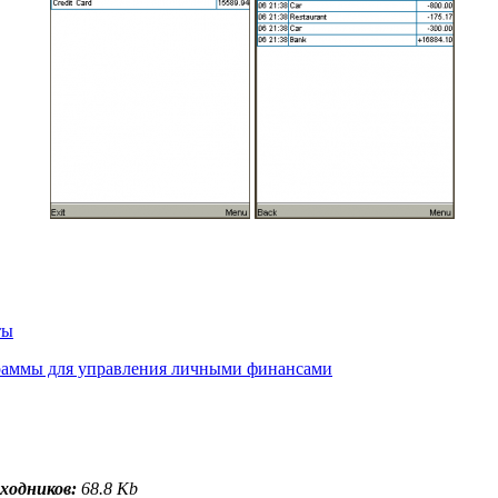
ты
аммы для управления личными финансами
сходников:
68.8 Kb