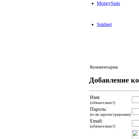
MoneyStats
Snidget
Комментарии
Добавление к
Имя:
(обязательно!)
Пароль:
(если зарегистрирован)
Email:
(обязательно!)