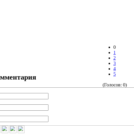
0
1
2
3
4
5
омментария
(Голосов: 0)