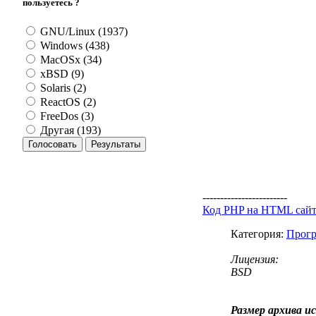
пользуетесь ?
GNU/Linux (1937)
Windows (438)
MacOSx (34)
xBSD (9)
Solaris (2)
ReactOS (2)
FreeDos (3)
Другая (193)
------------------------
Код PHP на HTML сай
Категория:
Прогр
Лицензия:
BSD
Размер архива и