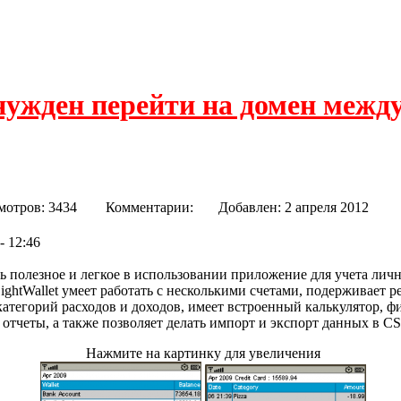
нужден перейти на домен межд
мотров: 3434
Комментарии:
Добавлен: 2 апреля 201
- 12:46
нь полезное и легкое в использовании приложение для учета ли
ightWallet умеет работать с несколькими счетами, подерживает 
категорий расходов и доходов, имеет встроенный калькулятор, ф
тчеты, а также позволяет делать импорт и экспорт данных в CSV
Нажмите на картинку для увеличения