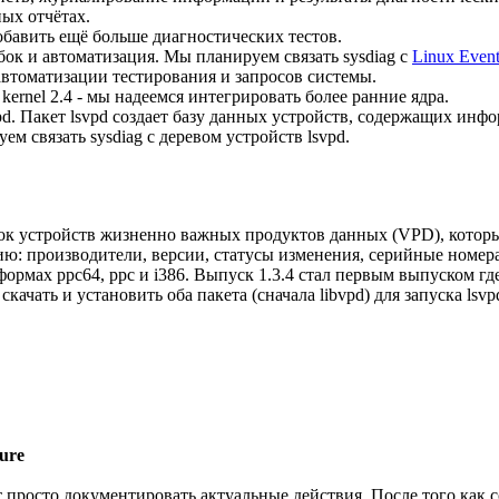
ых отчётах.
бавить ещё больше диагностических тестов.
ок и автоматизация. Мы планируем связать sysdiag с
Linux Even
 автоматизации тестирования и запросов системы.
kernel 2.4 - мы надеемся интегрировать более ранние ядра.
pd. Пакет lsvpd создает базу данных устройств, содержащих инф
м связать sysdiag с деревом устройств lsvpd.
ок устройств жизненно важных продуктов данных (VPD), которы
: производители, версии, статусы изменения, серийные номера
ормах ppc64, ppc и i386. Выпуск 1.3.4 стал первым выпуском где
скачать и установить оба пакета (сначала libvpd) для запуска lsv
ture
 просто документировать актуальные действия. После того как 