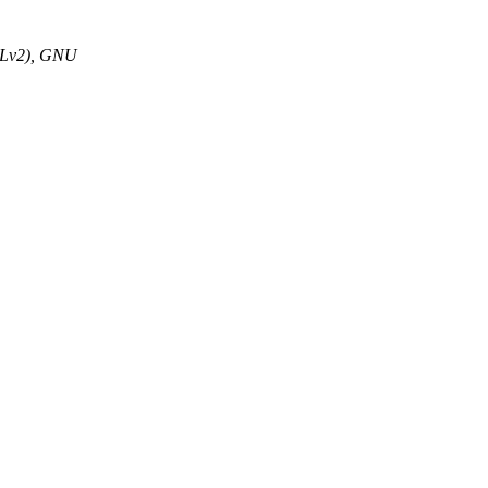
GPLv2), GNU