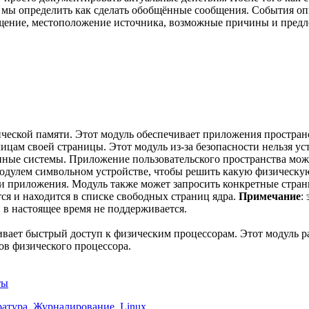
, мы определить как сделать обобщённые сообщения. События о
бщение, местоположение источника, возможные причины и пред
ческой памяти. Этот модуль обеспечивает приложения простран
ицам своей страницы. Этот модуль из-за безопасности нельзя ус
ные системы. Приложение пользовательского пространства мож
 модулем символьном устройстве, чтобы решить какую физическую
 приложения. Модуль также может запросить конкретные страни
тся и находится в списке свободных страниц ядра.
Примечание
:
 и в настоящее время не поддерживается.
ивает быстрый доступ к физическим процессорам. Этот модуль ра
в физического процессора.
ты
атура
,
Журналирование
,
Linux