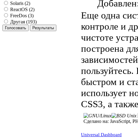
Добавле
Solaris (2)
ReactOS (2)
Еще одна сис
FreeDos (3)
Другая (193)
контроле и др
чистоте устр
построена дл
зависимостей
пользуйтесь.
быстром и ст
использует н
CSS3, а такж
Сделано на:
JavaScript, P
Universal Dashboard