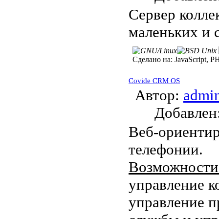
Сервер колле
маленьких и 
Сделано на:
JavaScript, P
Covide CRM OS
Автор:
admi
Добавле
Веб-ориенти
телефонии.
Возможности
управление к
управление п