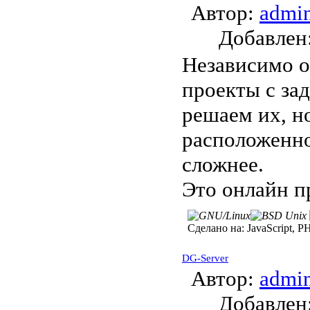
Автор:
admi
Добавле
Независимо о
проекты с зад
решаем их, н
расположенно
сложнее.
Это онлайн п
Сделано на:
JavaScript, P
DG-Server
Автор:
admi
Добавле