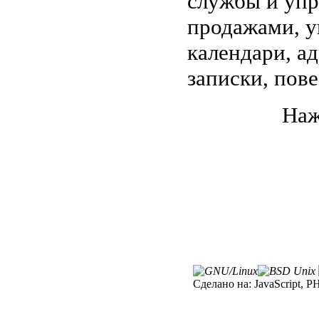
службы и упр
продажами, у
календари, а
записки, пове
Наж
Сделано на:
JavaScript, P